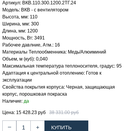
Артикул:
ВКВ.110.300.1200.2ТГ.24
Модель:
ВКВ - с вентилятором
Высота, мм:
110
Ширина, мм:
300
Длина, мм:
1200
Мощность, Вт:
3491
Рабочее давлние, Атм.:
16
Материалы Теплообменника:
Медь/Алюиминий
Объем, м (куб):
0,040
Максимальная температура теплоносителя, градус:
95
Адаптация к центральной отоплению:
Готов к
эксплуатации
Свойства покрытия корпуса:
Черная, защищающая
корпус, порошковая покраска
Наличие:
да
Цена:
15 428.23 руб
38 331.00 руб
–
+