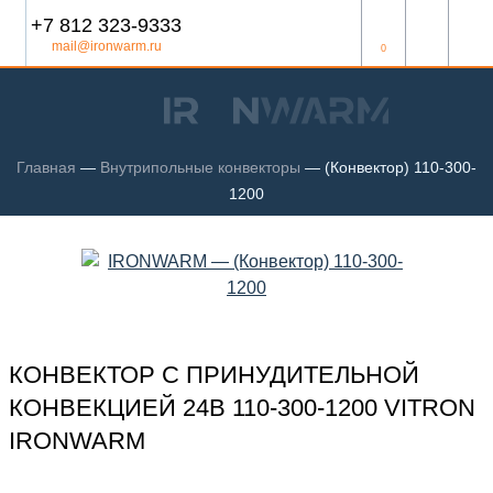
+7 812 323-9333
mail@ironwarm.ru
0
Главная
—
Внутрипольные конвекторы
—
(Конвектор) 110-300-
1200
КОНВЕКТОР С ПРИНУДИТЕЛЬНОЙ
КОНВЕКЦИЕЙ 24В 110-300-1200 VITRON
IRONWARM