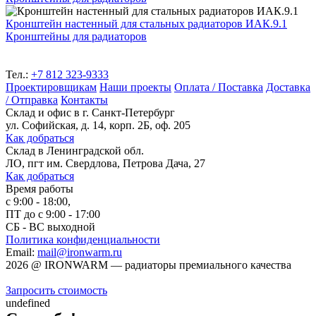
Кронштейн настенный для стальных радиаторов ИАК.9.1
Кронштейны для радиаторов
Тел.:
+7 812 323-9333
Проектировщикам
Наши проекты
Оплата / Поставка
Доставка
/ Отправка
Контакты
Склад и офис в
г. Санкт-Петербург
ул. Софийская, д. 14, корп. 2Б, оф. 205
Как добраться
Склад
в Ленинградской обл.
ЛО, пгт им. Свердлова, Петрова Дача, 27
Как добраться
Время работы
с 9:00 - 18:00,
ПТ до с 9:00 - 17:00
СБ - ВС выходной
Политика конфиденциальности
Email:
mail@ironwarm.ru
2026
@
IRONWARM — радиаторы премиального качества
Запросить стоимость
undefined