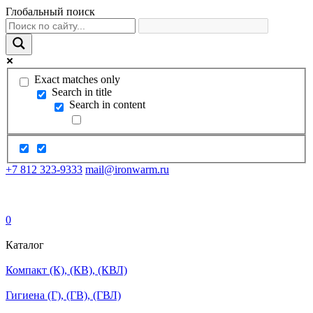
Глобальный поиск
Exact matches only
Search in title
Search in content
+7 812 323-9333
mail@ironwarm.ru
0
Каталог
Компакт (К), (КВ), (КВЛ)
Гигиена (Г), (ГВ), (ГВЛ)