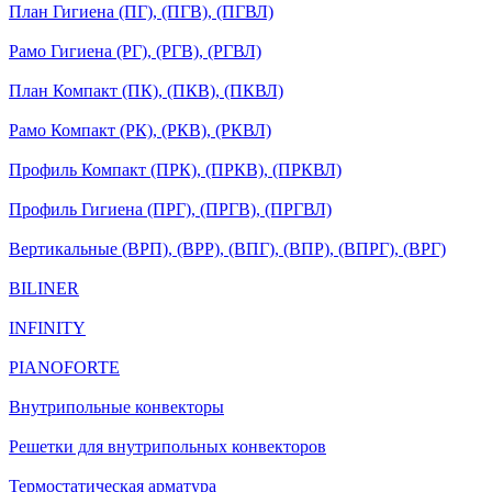
План Гигиена (ПГ), (ПГВ), (ПГВЛ)
Рамо Гигиена (РГ), (РГВ), (РГВЛ)
План Компакт (ПК), (ПКВ), (ПКВЛ)
Рамо Компакт (РК), (РКВ), (РКВЛ)
Профиль Компакт (ПРК), (ПРКВ), (ПРКВЛ)
Профиль Гигиена (ПРГ), (ПРГВ), (ПРГВЛ)
Вертикальные (ВРП), (ВРР), (ВПГ), (ВПР), (ВПРГ), (ВРГ)
BILINER
INFINITY
PIANOFORTE
Внутрипольные конвекторы
Решетки для внутрипольных конвекторов
Термостатическая арматура