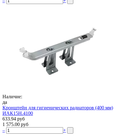
–
+
Наличие:
да
Кронштейн для гигиенических радиаторов (400 мм)
ИАК15Н.4100
633.94 руб
1 575.00 руб
–
+