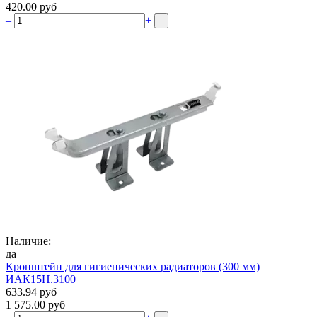
420.00 руб
–
+
Наличие:
да
Кронштейн для гигиенических радиаторов (300 мм)
ИАК15Н.3100
633.94 руб
1 575.00 руб