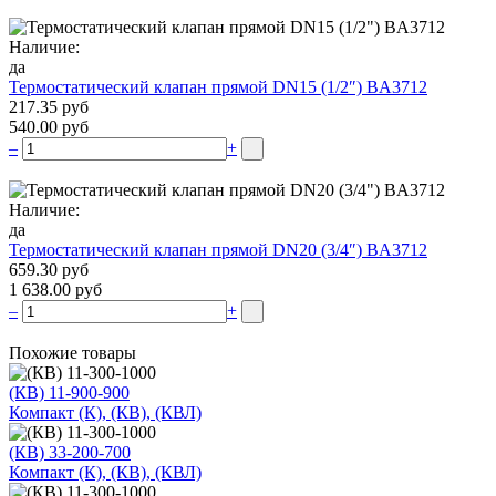
Наличие:
да
Термостатический клапан прямой DN15 (1/2″) BA3712
217.35 руб
540.00 руб
–
+
Наличие:
да
Термостатический клапан прямой DN20 (3/4″) BA3712
659.30 руб
1 638.00 руб
–
+
Похожие товары
(КВ) 11-900-900
Компакт (К), (КВ), (КВЛ)
(КВ) 33-200-700
Компакт (К), (КВ), (КВЛ)