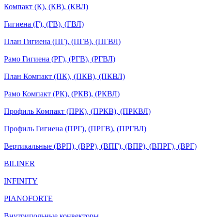
Компакт (К), (КВ), (КВЛ)
Гигиена (Г), (ГВ), (ГВЛ)
План Гигиена (ПГ), (ПГВ), (ПГВЛ)
Рамо Гигиена (РГ), (РГВ), (РГВЛ)
План Компакт (ПК), (ПКВ), (ПКВЛ)
Рамо Компакт (РК), (РКВ), (РКВЛ)
Профиль Компакт (ПРК), (ПРКВ), (ПРКВЛ)
Профиль Гигиена (ПРГ), (ПРГВ), (ПРГВЛ)
Вертикальные (ВРП), (ВРР), (ВПГ), (ВПР), (ВПРГ), (ВРГ)
BILINER
INFINITY
PIANOFORTE
Внутрипольные конвекторы