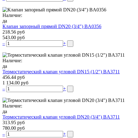
Наличие:
да
Клапан запорный прямой DN20 (3/4″) BA0356
218.56 руб
543.00 руб
–
+
Наличие:
да
Термостатический клапан угловой DN15 (1/2″) BA3711
456.44 руб
1 134.00 руб
–
+
Наличие:
да
Термостатический клапан угловой DN20 (3/4″) BA3711
313.95 руб
780.00 руб
–
+