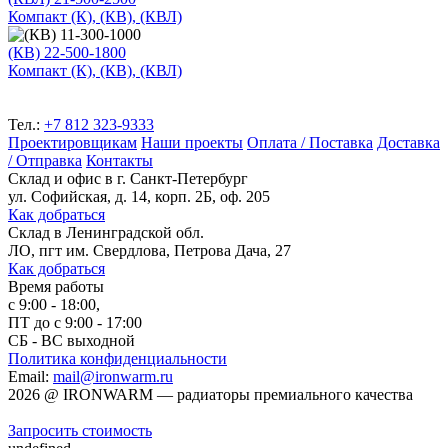
Компакт (К), (КВ), (КВЛ)
(КВ) 22-500-1800
Компакт (К), (КВ), (КВЛ)
Тел.:
+7 812 323-9333
Проектировщикам
Наши проекты
Оплата / Поставка
Доставка
/ Отправка
Контакты
Склад и офис в
г. Санкт-Петербург
ул. Софийская, д. 14, корп. 2Б, оф. 205
Как добраться
Склад
в Ленинградской обл.
ЛО, пгт им. Свердлова, Петрова Дача, 27
Как добраться
Время работы
с 9:00 - 18:00,
ПТ до с 9:00 - 17:00
СБ - ВС выходной
Политика конфиденциальности
Email:
mail@ironwarm.ru
2026
@
IRONWARM — радиаторы премиального качества
Запросить стоимость