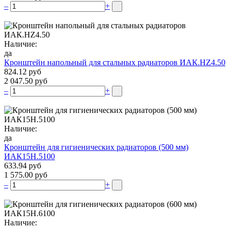
–
+
Наличие:
да
Кронштейн напольный для стальных радиаторов ИАК.НZ4.50
824.12 руб
2 047.50 руб
–
+
Наличие:
да
Кронштейн для гигиенических радиаторов (500 мм)
ИАК15Н.5100
633.94 руб
1 575.00 руб
–
+
Наличие: