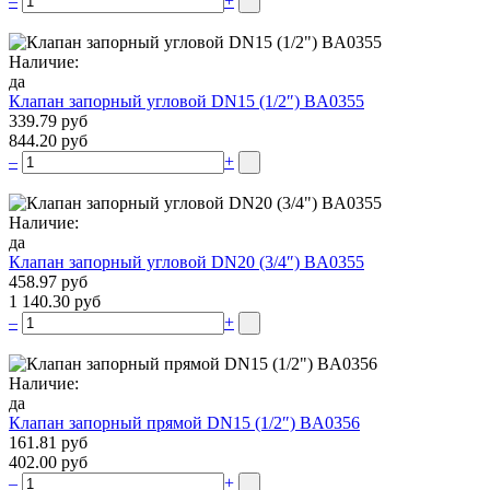
–
+
Наличие:
да
Клапан запорный угловой DN15 (1/2″) BA0355
339.79 руб
844.20 руб
–
+
Наличие:
да
Клапан запорный угловой DN20 (3/4″) BA0355
458.97 руб
1 140.30 руб
–
+
Наличие:
да
Клапан запорный прямой DN15 (1/2″) BA0356
161.81 руб
402.00 руб
–
+