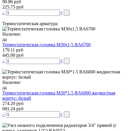
90.86 руб
225.75 руб
–
+
Термостатическая арматура
Наличие:
да
Термостатическая головка М30х1,5 BA6700
179.11 руб
445.00 руб
–
+
Наличие:
да
Термостатическая головка M30*1.5 BA6000 жидкостная
корпус: белый
274.20 руб
681.24 руб
–
+