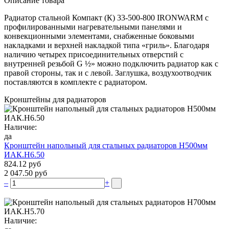
Описание товара
Радиатор стальной Компакт (К) 33-500-800 IRONWARM с
профилированными нагревательными панелями и
конвекционными элементами, снабженные боковыми
накладками и верхней накладкой типа «гриль». Благодаря
наличию четырех присоединительных отверстий с
внутренней резьбой G ½» можно подключить радиатор как с
правой стороны, так и с левой. Заглушка, воздухоотводчик
поставляются в комплекте с радиатором.
Кронштейны для радиаторов
Наличие:
да
Кронштейн напольный для стальных радиаторов Н500мм
ИАК.Н6.50
824.12 руб
2 047.50 руб
–
+
Наличие: