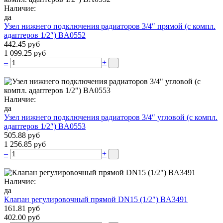
Наличие:
да
Узел нижнего подключения радиаторов 3/4″ прямой (c компл.
адаптеров 1/2″) BA0552
442.45 руб
1 099.25 руб
–
+
Наличие:
да
Узел нижнего подключения радиаторов 3/4″ угловой (c компл.
адаптеров 1/2″) BA0553
505.88 руб
1 256.85 руб
–
+
Наличие:
да
Клапан регулировочный прямой DN15 (1/2″) BA3491
161.81 руб
402.00 руб