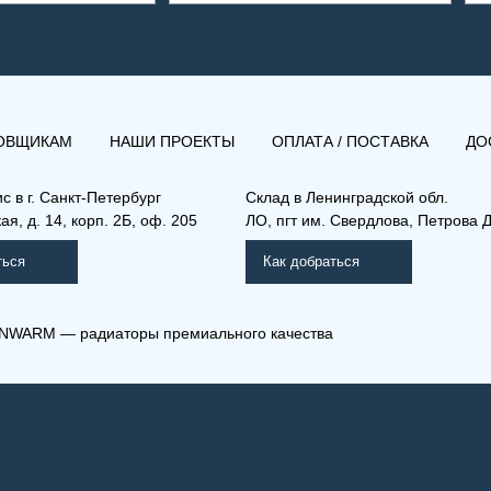
ОВЩИКАМ
НАШИ ПРОЕКТЫ
ОПЛАТА / ПОСТАВКА
ДО
ис в
г. Санкт-Петербург
Склад
в Ленинградской обл.
я, д. 14, корп. 2Б, оф. 205
ЛО, пгт им. Свердлова, Петрова Д
ться
Как добраться
NWARM — радиаторы премиального качества