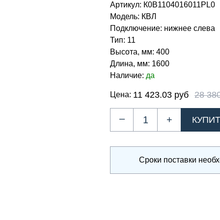
Артикул:
К0В1104016011PL0
Модель:
КВЛ
Подключение:
нижнее слева
Тип:
11
Высота, мм:
400
Длина, мм:
1600
Наличие:
да
11 423.03 руб
28 38
Цена:
–
+
Сроки поставки необ