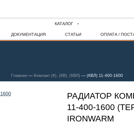
КАТАЛОГ
ДОКУМЕНТАЦИЯ
СТАТЬИ
ОПЛАТА / ПОСТ
Главная
—
Компакт (К), (КВ), (КВЛ)
—
(КВЛ) 11-400-1600
РАДИАТОР КОМП
11-400-1600 (Т
IRONWARM