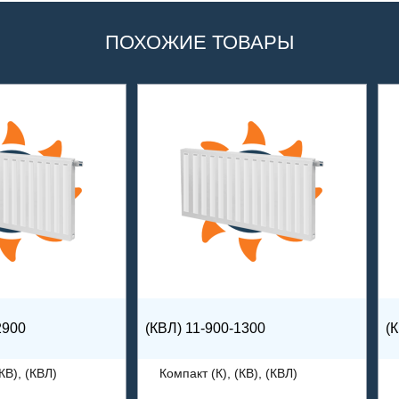
ПОХОЖИЕ ТОВАРЫ
2900
(КВЛ) 11-900-1300
(
КВ), (КВЛ)
Компакт (К), (КВ), (КВЛ)