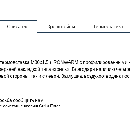
Описание
Кронштейны
Термостатика
0 (термовставка М30х1.5.) IRONWARM с профилированными
ерхней накладкой типа «гриль». Благодаря наличию четыр
вой стороны, так и с левой. Заглушка, воздухоотводчик по
осьба сообщить нам.
 сочетание клавиш Ctrl и Enter