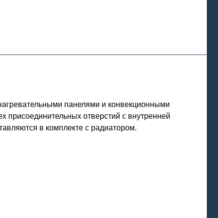
 нагревательными панелями и конвекционными
ех присоединительных отверстий с внутренней
ставляются в комплекте с радиатором.