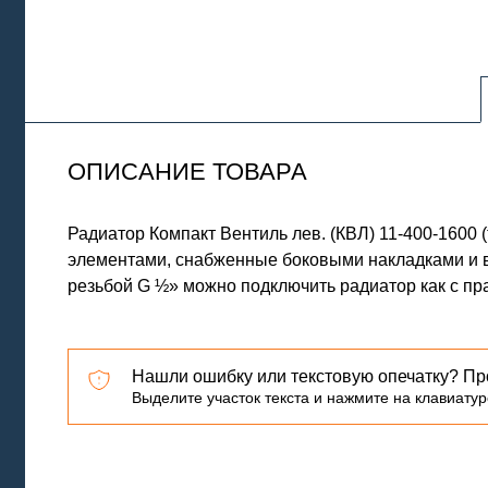
ОПИСАНИЕ ТОВАРА
Радиатор Компакт Вентиль лев. (КВЛ) 11-400-160
элементами, снабженные боковыми накладками и в
резьбой G ½» можно подключить радиатор как с пра
Нашли ошибку или текстовую опечатку? Пр
Выделите участок текста и нажмите на клавиатуре