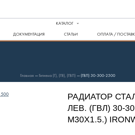
КАТАЛОГ
ДОКУМЕНТАЦИЯ
СТАТЬИ
ОПЛАТА / ПОСТАВ
Главная
—
Гигиена (Г), (ГВ), (ГВЛ)
—
(ГВЛ) 30-300-2500
РАДИАТОР СТА
ЛЕВ. (ГВЛ) 30-
М30Х1.5.) IRO