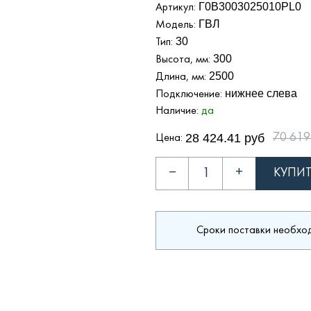
Г0В3003025010PL0
Артикул:
ГВЛ
Модель:
30
Тип:
300
Высота, мм:
2500
Длина, мм:
нижнее слева
Подключение:
Наличие:
да
28 424.41 руб
70 619
Цена:
–
+
Сроки поставки необхо