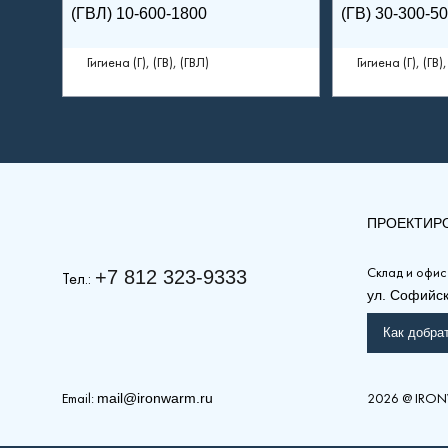
(ГВЛ) 10-600-1800
(ГВ) 30-300-5
Гигиена (Г), (ГВ), (ГВЛ)
Гигиена (Г), (ГВ)
ПРОЕКТИР
+7 812 323-9333
Склад и офис
Тел.:
ул. Софийска
Как добра
mail@ironwarm.ru
Email:
2026
@
IRON