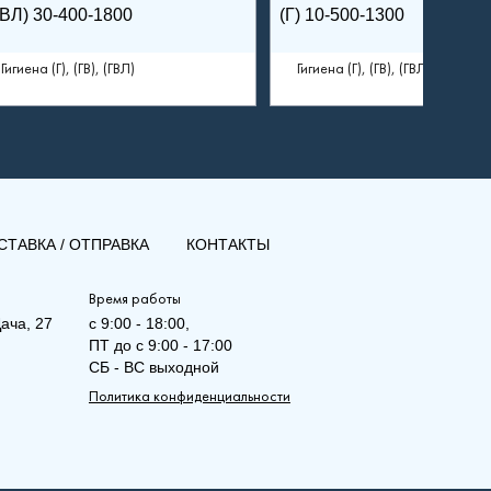
ГВЛ) 30-400-1800
(Г) 10-500-1300
Гигиена (Г), (ГВ), (ГВЛ)
Гигиена (Г), (ГВ), (ГВЛ)
СТАВКА / ОТПРАВКА
КОНТАКТЫ
Время работы
ача, 27
с 9:00 - 18:00,
ПТ до с 9:00 - 17:00
СБ - ВС выходной
Политика конфиденциальности