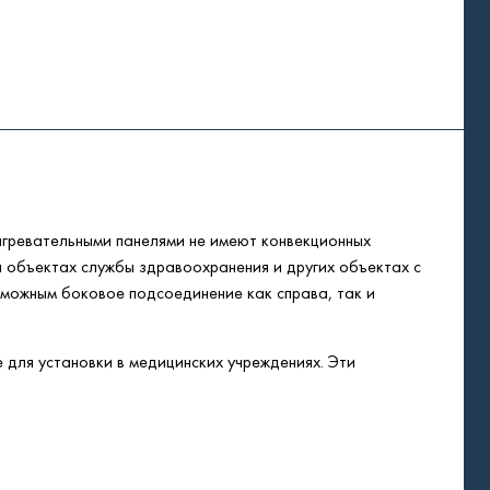
агревательными панелями не имеют конвекционных
а объектах службы здравоохранения и других объектах с
зможным боковое подсоединение как справа, так и
 для установки в медицинских учреждениях. Эти