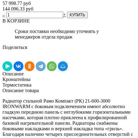
57 998.77 руб
144 096.33 руб
–
+
В КОРЗИНЕ
Сроки поставки необходимо уточнять у
менеджеров отдела продаж
Поделиться
Описание
Кронштейны
Термостатика
Описание товара
Радиатор стальной Рамо Компакт (РК) 21-600-3000
IRONWARM с боковым подключением имеют абсолютно
гладкую переднюю панель с неглубокими горизонтальными
насечками, которая плотно приклеена к профилированной
базовой нагревательной панели. Радиаторы снабжены
боковыми накладками и верхней накладка типа «гриль».
Благодаря наличию четырех присоединительных отверстий с