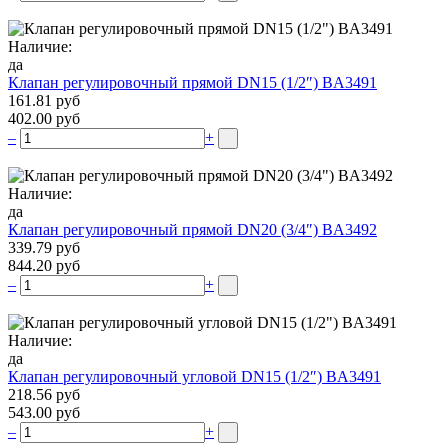
Наличие:
да
Клапан регулировочный прямой DN15 (1/2″) BA3491
161.81 руб
402.00 руб
–
+
Наличие:
да
Клапан регулировочный прямой DN20 (3/4″) BA3492
339.79 руб
844.20 руб
–
+
Наличие:
да
Клапан регулировочный угловой DN15 (1/2″) BA3491
218.56 руб
543.00 руб
–
+