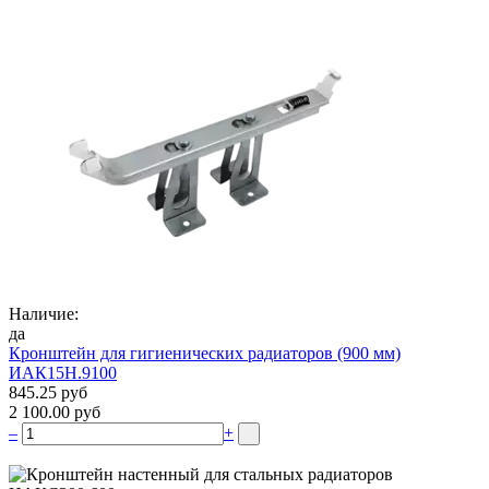
Наличие:
да
Кронштейн для гигиенических радиаторов (900 мм)
ИАК15Н.9100
845.25 руб
2 100.00 руб
–
+