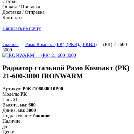
Статьи
Оплата / Поставка
Доставка / Отправка
Контакты
Написать на почту
Главная
—
Рамо Компакт (РК), (РКВ), (РКВЛ)
—
(РК) 21-600-
3000
Радиатор стальной Рамо Компакт (РК)
21-600-3000 IRONWARM
Артикул:
Р0К2106030010P00
Модель:
РК
Тип:
21
Высота, мм:
600
Длина, мм:
3000
Подключение:
боковое
Наличие:
да
Цена: