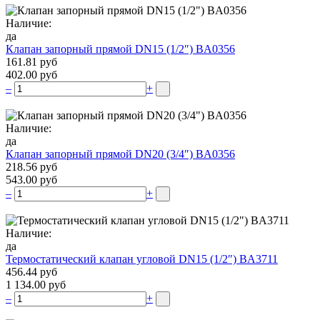
Наличие:
да
Клапан запорный прямой DN15 (1/2″) BA0356
161.81 руб
402.00 руб
–
+
Наличие:
да
Клапан запорный прямой DN20 (3/4″) BA0356
218.56 руб
543.00 руб
–
+
Наличие:
да
Термостатический клапан угловой DN15 (1/2″) BA3711
456.44 руб
1 134.00 руб
–
+