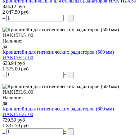
Кронштейн напольный для стальных радиаторов ИАК.НZ4.50
824.12 руб
2 047.50 руб
–
+
Наличие:
да
Кронштейн для гигиенических радиаторов (500 мм)
ИАК15Н.5100
633.94 руб
1 575.00 руб
–
+
Наличие:
да
Кронштейн для гигиенических радиаторов (600 мм)
ИАК15Н.6100
739.59 руб
1 837.50 руб
–
+