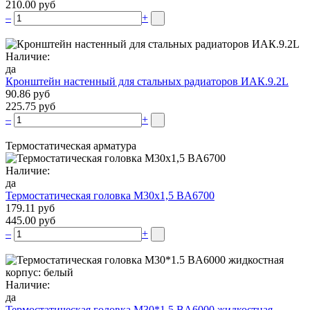
210.00 руб
–
+
Наличие:
да
Кронштейн настенный для стальных радиаторов ИАК.9.2L
90.86 руб
225.75 руб
–
+
Термостатическая арматура
Наличие:
да
Термостатическая головка М30х1,5 BA6700
179.11 руб
445.00 руб
–
+
Наличие:
да
Термостатическая головка M30*1.5 BA6000 жидкостная