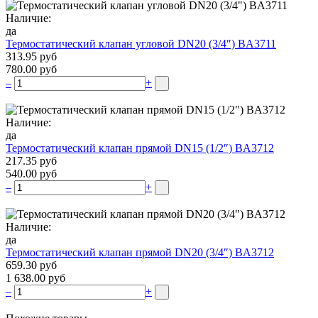
Наличие:
да
Термостатический клапан угловой DN20 (3/4″) BA3711
313.95 руб
780.00 руб
–
+
Наличие:
да
Термостатический клапан прямой DN15 (1/2″) BA3712
217.35 руб
540.00 руб
–
+
Наличие:
да
Термостатический клапан прямой DN20 (3/4″) BA3712
659.30 руб
1 638.00 руб
–
+