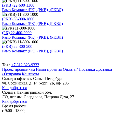
(РКВ) 22-600-1300
Рамо Компакт (РК), (РКВ), (РКВЛ)
(РКВ) 33-900-1800
Рамо Компакт (РК), (РКВ), (РКВЛ)
(РК) 22-400-2000
Рамо Компакт (РК), (РКВ), (РКВЛ)
(РКВ) 22-300-500
Рамо Компакт (РК), (РКВ), (РКВЛ)
Тел.:
+7 812 323-9333
Проектировщикам
Наши проекты
Оплата / Поставка
Доставка
/ Отправка
Контакты
Склад и офис в
г. Санкт-Петербург
ул. Софийская, д. 14, корп. 2Б, оф. 205
Как добраться
Склад
в Ленинградской обл.
ЛО, пгт им. Свердлова, Петрова Дача, 27
Как добраться
Время работы
с 9:00 - 18:00,