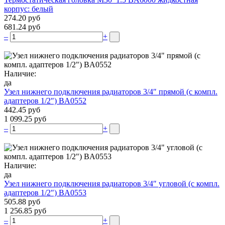
корпус: белый
274.20 руб
681.24 руб
–
+
Наличие:
да
Узел нижнего подключения радиаторов 3/4″ прямой (c компл.
адаптеров 1/2″) BA0552
442.45 руб
1 099.25 руб
–
+
Наличие:
да
Узел нижнего подключения радиаторов 3/4″ угловой (c компл.
адаптеров 1/2″) BA0553
505.88 руб
1 256.85 руб
–
+