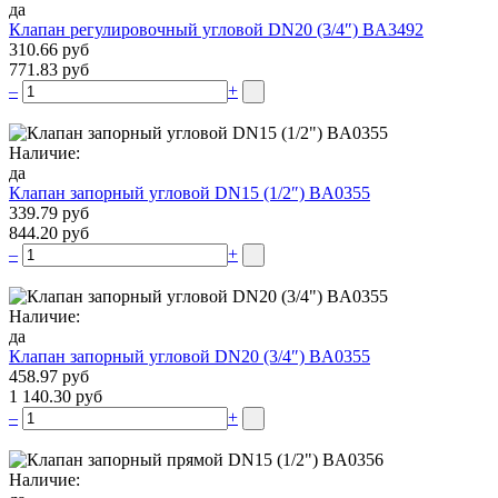
да
Клапан регулировочный угловой DN20 (3/4″) BA3492
310.66 руб
771.83 руб
–
+
Наличие:
да
Клапан запорный угловой DN15 (1/2″) BA0355
339.79 руб
844.20 руб
–
+
Наличие:
да
Клапан запорный угловой DN20 (3/4″) BA0355
458.97 руб
1 140.30 руб
–
+
Наличие: