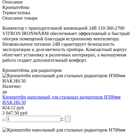
Описание
Кронштейны
Термостатика
Описание товара
Конвектор с принудительной конвекцией 24В 110-360-2700
VITRON IRONWARM обеспечивает эффективный и быстрый
обогрев помещений благодаря встроенному вентилятору.
Низковольтное питание 24В гарантирует безопасность
эксплуатации и долговечность прибора. Компактный корпус
облегчает установку в различных интерьерах, а малошумная
работа создает дополнительный комфорт.
Кронштейны для радиаторов
Наличие:
да
Кронштейн напольный для стальных радиаторов Н500мм
ИАК.Н6.50
824.12 руб
2 047.50 руб
–
+