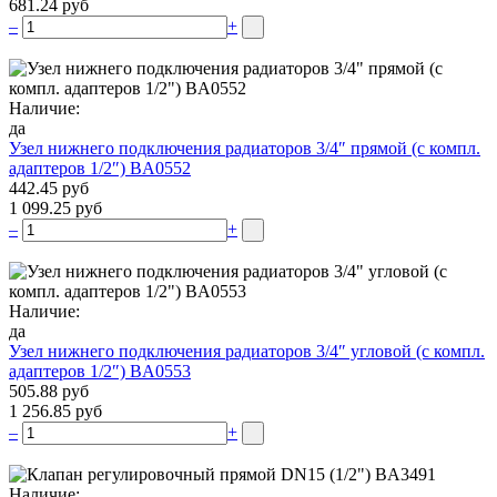
681.24 руб
–
+
Наличие:
да
Узел нижнего подключения радиаторов 3/4″ прямой (c компл.
адаптеров 1/2″) BA0552
442.45 руб
1 099.25 руб
–
+
Наличие:
да
Узел нижнего подключения радиаторов 3/4″ угловой (c компл.
адаптеров 1/2″) BA0553
505.88 руб
1 256.85 руб
–
+
Наличие: