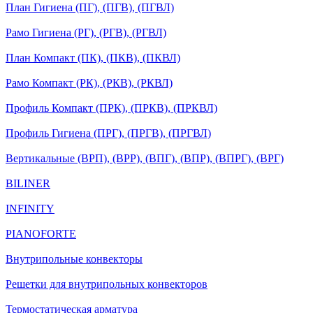
План Гигиена (ПГ), (ПГВ), (ПГВЛ)
Рамо Гигиена (РГ), (РГВ), (РГВЛ)
План Компакт (ПК), (ПКВ), (ПКВЛ)
Рамо Компакт (РК), (РКВ), (РКВЛ)
Профиль Компакт (ПРК), (ПРКВ), (ПРКВЛ)
Профиль Гигиена (ПРГ), (ПРГВ), (ПРГВЛ)
Вертикальные (ВРП), (ВРР), (ВПГ), (ВПР), (ВПРГ), (ВРГ)
BILINER
INFINITY
PIANOFORTE
Внутрипольные конвекторы
Решетки для внутрипольных конвекторов
Термостатическая арматура