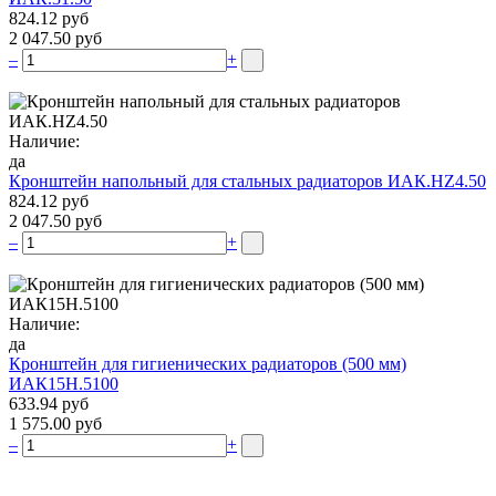
824.12 руб
2 047.50 руб
–
+
Наличие:
да
Кронштейн напольный для стальных радиаторов ИАК.НZ4.50
824.12 руб
2 047.50 руб
–
+
Наличие:
да
Кронштейн для гигиенических радиаторов (500 мм)
ИАК15Н.5100
633.94 руб
1 575.00 руб
–
+