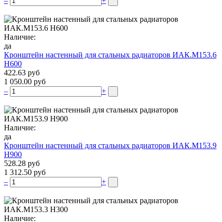
–
+
Наличие:
да
Кронштейн настенный для стальных радиаторов ИАК.М153.6
Н600
422.63 руб
1 050.00 руб
–
+
Наличие:
да
Кронштейн настенный для стальных радиаторов ИАК.М153.9
Н900
528.28 руб
1 312.50 руб
–
+
Наличие: