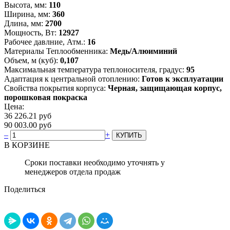
Высота, мм:
110
Ширина, мм:
360
Длина, мм:
2700
Мощность, Вт:
12927
Рабочее давлние, Атм.:
16
Материалы Теплообменника:
Медь/Алюиминий
Объем, м (куб):
0,107
Максимальная температура теплоносителя, градус:
95
Адаптация к центральной отоплению:
Готов к эксплуатации
Свойства покрытия корпуса:
Черная, защищающая корпус,
порошковая покраска
Цена:
36 226.21 руб
90 003.00 руб
–
+
В КОРЗИНЕ
Сроки поставки необходимо уточнять у
менеджеров отдела продаж
Поделиться