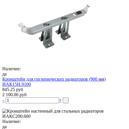
Наличие:
да
Кронштейн для гигиенических радиаторов (900 мм)
ИАК15Н.9100
845.25 руб
2 100.00 руб
–
+
Наличие:
да