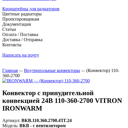
Кронштейны для радиаторов
Цветные радиаторы
Проектировщикам
Документация
Статьи
Оплата / Поставка
Доставка / Отправка
Контакты
Написать на почту
Главная
—
Внутрипольные конвекторы
—
(Конвектор) 110-
360-2700
Конвектор с принудительной
конвекцией 24В 110-360-2700 VITRON
IRONWARM
Артикул:
ВКВ.110.360.2700.4ТГ.24
Модель:
ВКВ - с вентилятором