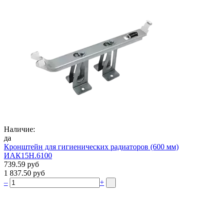
Наличие:
да
Кронштейн для гигиенических радиаторов (600 мм)
ИАК15Н.6100
739.59 руб
1 837.50 руб
–
+