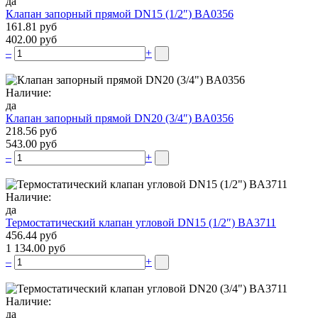
да
Клапан запорный прямой DN15 (1/2″) BA0356
161.81 руб
402.00 руб
–
+
Наличие:
да
Клапан запорный прямой DN20 (3/4″) BA0356
218.56 руб
543.00 руб
–
+
Наличие:
да
Термостатический клапан угловой DN15 (1/2″) BA3711
456.44 руб
1 134.00 руб
–
+
Наличие:
да