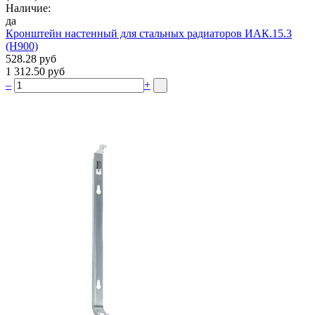
Наличие:
да
Кронштейн настенный для стальных радиаторов ИАК.15.3
(H900)
528.28 руб
1 312.50 руб
–
+