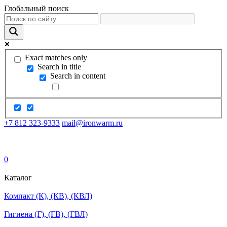
Глобальный поиск
Exact matches only
Search in title
Search in content
+7 812 323-9333
mail@ironwarm.ru
0
Каталог
Компакт (К), (КВ), (КВЛ)
Гигиена (Г), (ГВ), (ГВЛ)