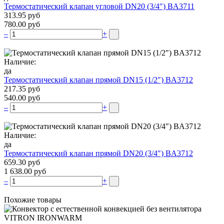
Термостатический клапан угловой DN20 (3/4″) BA3711
313.95 руб
780.00 руб
–
+
Наличие:
да
Термостатический клапан прямой DN15 (1/2″) BA3712
217.35 руб
540.00 руб
–
+
Наличие:
да
Термостатический клапан прямой DN20 (3/4″) BA3712
659.30 руб
1 638.00 руб
–
+
Похожие товары