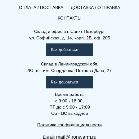
ОПЛАТА / ПОСТАВКА
ДОСТАВКА / ОТПРАВКА
КОНТАКТЫ
(Конвектор) 80-400-2050
Склад и офис в
г. Санкт-Петербург
ул. Софийская, д. 14, корп. 2Б, оф. 205
Внутрипольные конвекторы
Как добраться
Склад
в Ленинградской обл.
ЛО, пгт им. Свердлова, Петрова Дача, 27
Как добраться
Время работы
с 9:00 - 18:00,
ПТ до с 9:00 - 17:00
СБ - ВС выходной
Политика конфиденциальности
mail@ironwarm.ru
Email: