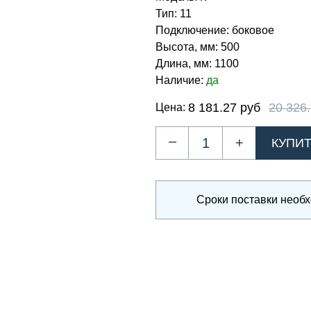
Тип:
11
Подключение:
боковое
Высота, мм:
500
Длина, мм:
1100
Наличие:
да
8 181.27 руб
20 326
Цена:
–
+
Сроки поставки необ