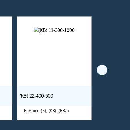
(КВ) 22-400-500
Компакт (К), (КВ), (КВЛ)