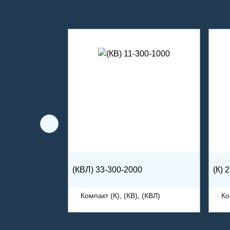
(КВЛ) 33-300-2000
(К) 
Компакт (К), (КВ), (КВЛ)
Ко