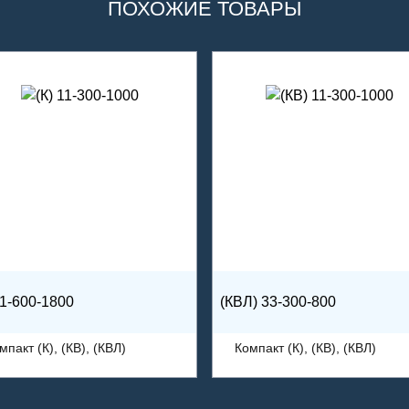
ПОХОЖИЕ ТОВАРЫ
21-600-1800
(КВЛ) 33-300-800
мпакт (К), (КВ), (КВЛ)
Компакт (К), (КВ), (КВЛ)