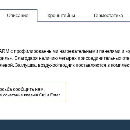
Описание
Кронштейны
Термостатика
NWARM с профилированными нагревательными панелями и 
гриль». Благодаря наличию четырех присоединительных отв
с левой. Заглушка, воздухоотводчик поставляются в комплек
осьба сообщить нам.
 сочетание клавиш Ctrl и Enter