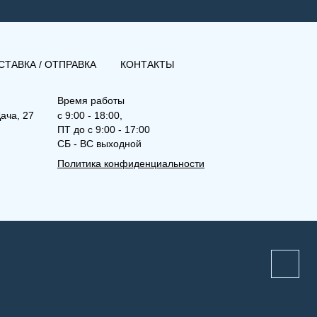
СТАВКА / ОТПРАВКА
КОНТАКТЫ
Время работы
ача, 27
с 9:00 - 18:00,
ПТ до с 9:00 - 17:00
СБ - ВС выходной
Политика конфиденциальности
(К) 22-500-2100
Компакт (К), (КВ), (КВЛ)