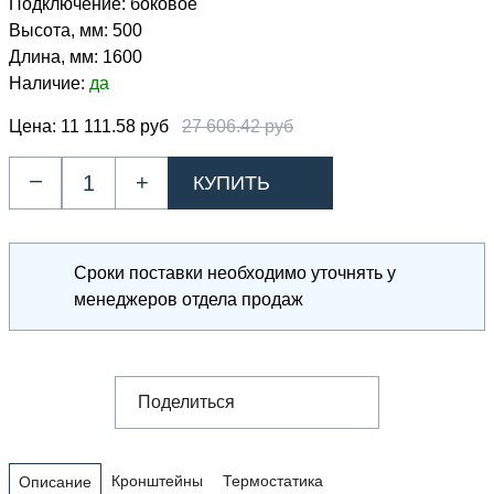
Подключение:
боковое
Высота, мм:
500
Длина, мм:
1600
Наличие:
да
Цена:
11 111.58 руб
27 606.42 руб
–
+
Сроки поставки необходимо уточнять у
менеджеров отдела продаж
Поделиться
Кронштейны
Термостатика
Описание