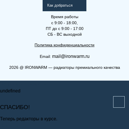
Как добраться
Время работы
с 9:00 - 18:00,
ПТ до с 9:00 - 17:00
СБ - ВС выходной
Политика конфиденциальности
mail@ironwarm.ru
Email:
(КВ) 11-500-2100
2026
@
IRONWARM — радиаторы премиального качества
Компакт (К), (КВ), (КВЛ)
Запросить стоимость
undefined
СПАСИБО!
Теперь редакторы в курсе.
Закрыть