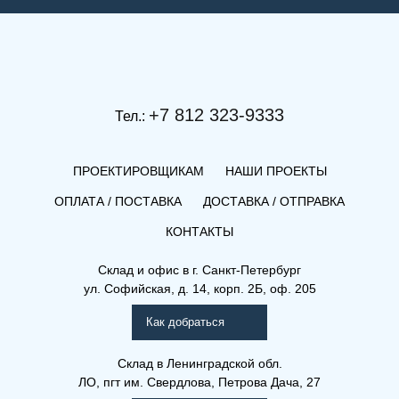
+7 812 323-9333
Тел.:
ПРОЕКТИРОВЩИКАМ
НАШИ ПРОЕКТЫ
ОПЛАТА / ПОСТАВКА
ДОСТАВКА / ОТПРАВКА
КОНТАКТЫ
(КВЛ) 21-500-3000
Склад и офис в
г. Санкт-Петербург
ул. Софийская, д. 14, корп. 2Б, оф. 205
Компакт (К), (КВ), (КВЛ)
Как добраться
Склад
в Ленинградской обл.
ЛО, пгт им. Свердлова, Петрова Дача, 27