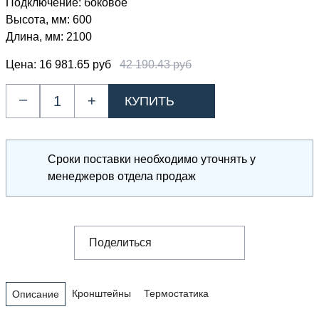
Подключение:
боковое
Высота, мм:
600
Длина, мм:
2100
Цена:
16 981.65 руб
42 190.43 руб
–
+
Сроки поставки необходимо уточнять у
менеджеров отдела продаж
Поделиться
Кронштейны
Термостатика
Описание