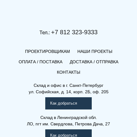
+7 812 323-9333
Тел.:
ПРОЕКТИРОВЩИКАМ
НАШИ ПРОЕКТЫ
ОПЛАТА / ПОСТАВКА
ДОСТАВКА / ОТПРАВКА
КОНТАКТЫ
(КВЛ) 11-400-600
Склад и офис в
г. Санкт-Петербург
ул. Софийская, д. 14, корп. 2Б, оф. 205
Компакт (К), (КВ), (КВЛ)
Как добраться
Склад
в Ленинградской обл.
ЛО, пгт им. Свердлова, Петрова Дача, 27
Как добраться