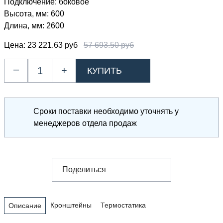
Подключение:
боковое
Высота, мм:
600
Длина, мм:
2600
Цена:
23 221.63 руб
57 693.50 руб
–
+
Сроки поставки необходимо уточнять у
менеджеров отдела продаж
Поделиться
Кронштейны
Термостатика
Описание