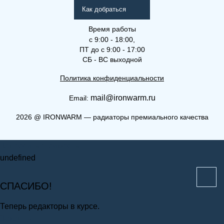
Как добраться
Время работы
с 9:00 - 18:00,
ПТ до с 9:00 - 17:00
СБ - ВС выходной
Политика конфиденциальности
mail@ironwarm.ru
Email:
(КВ) 33-900-1400
2026
@
IRONWARM — радиаторы премиального качества
Компакт (К), (КВ), (КВЛ)
Запросить стоимость
undefined
СПАСИБО!
Теперь редакторы в курсе.
Закрыть