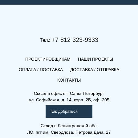
+7 812 323-9333
Тел.:
ПРОЕКТИРОВЩИКАМ
НАШИ ПРОЕКТЫ
ОПЛАТА / ПОСТАВКА
ДОСТАВКА / ОТПРАВКА
КОНТАКТЫ
(К) 21-600-2700
Склад и офис в
г. Санкт-Петербург
ул. Софийская, д. 14, корп. 2Б, оф. 205
Компакт (К), (КВ), (КВЛ)
Как добраться
Склад
в Ленинградской обл.
ЛО, пгт им. Свердлова, Петрова Дача, 27