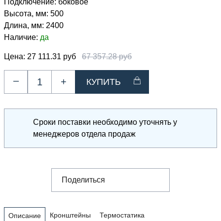
Подключение:
боковое
Высота, мм:
500
Длина, мм:
2400
Наличие:
да
Цена:
27 111.31 руб
67 357.28 руб
–
+
Сроки поставки необходимо уточнять у
менеджеров отдела продаж
Поделиться
Кронштейны
Термостатика
Описание