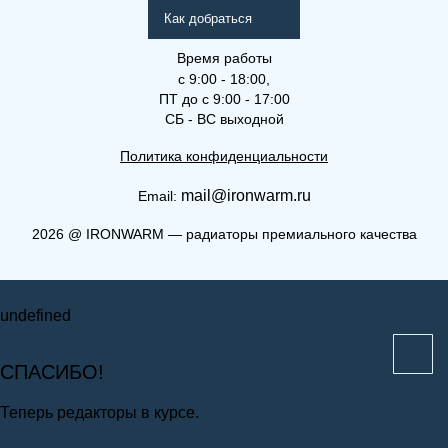
Как добраться
Время работы
с 9:00 - 18:00,
ПТ до с 9:00 - 17:00
СБ - ВС выходной
Политика конфиденциальности
mail@ironwarm.ru
Email:
(К) 11-900-2000
2026
@
IRONWARM — радиаторы премиального качества
Компакт (К), (КВ), (КВЛ)
Запросить стоимость
undefined
СПАСИБО!
Теперь редакторы в курсе.
Закрыть