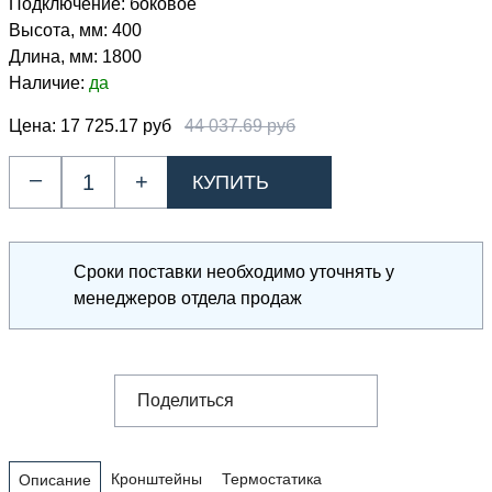
Подключение:
боковое
Высота, мм:
400
Длина, мм:
1800
Наличие:
да
Цена:
17 725.17 руб
44 037.69 руб
–
+
Сроки поставки необходимо уточнять у
менеджеров отдела продаж
Поделиться
Кронштейны
Термостатика
Описание