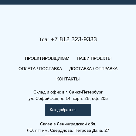
+7 812 323-9333
Тел.:
ПРОЕКТИРОВЩИКАМ
НАШИ ПРОЕКТЫ
ОПЛАТА / ПОСТАВКА
ДОСТАВКА / ОТПРАВКА
КОНТАКТЫ
(КВ) 22-300-2000
Склад и офис в
г. Санкт-Петербург
ул. Софийская, д. 14, корп. 2Б, оф. 205
Компакт (К), (КВ), (КВЛ)
Как добраться
Склад
в Ленинградской обл.
ЛО, пгт им. Свердлова, Петрова Дача, 27