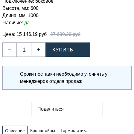
Подключение:
боковое
Высота, мм:
600
Длина, мм:
1000
Наличие:
да
Цена:
15 146.19 руб
37 630.29 руб
–
+
Сроки поставки необходимо уточнять у
менеджеров отдела продаж
Поделиться
Кронштейны
Термостатика
Описание