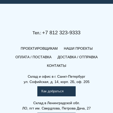
+7 812 323-9333
Тел.:
ПРОЕКТИРОВЩИКАМ
НАШИ ПРОЕКТЫ
ОПЛАТА / ПОСТАВКА
ДОСТАВКА / ОТПРАВКА
КОНТАКТЫ
(КВЛ) 33-600-2300
Склад и офис в
г. Санкт-Петербург
ул. Софийская, д. 14, корп. 2Б, оф. 205
Компакт (К), (КВ), (КВЛ)
Как добраться
Склад
в Ленинградской обл.
ЛО, пгт им. Свердлова, Петрова Дача, 27