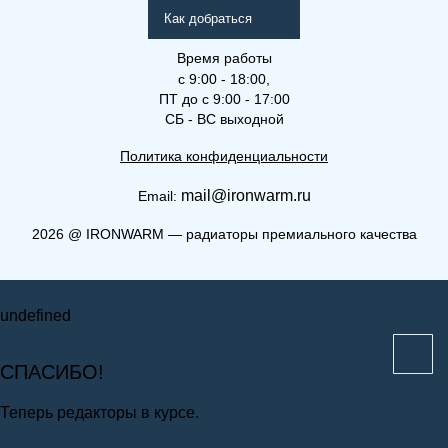
Как добраться
Время работы
с 9:00 - 18:00,
ПТ до с 9:00 - 17:00
СБ - ВС выходной
Политика конфиденциальности
mail@ironwarm.ru
Email:
(КВЛ) 11-300-2400
2026
@
IRONWARM — радиаторы премиального качества
Компакт (К), (КВ), (КВЛ)
Запросить стоимость
undefined
СПАСИБО!
Теперь редакторы в курсе.
Закрыть