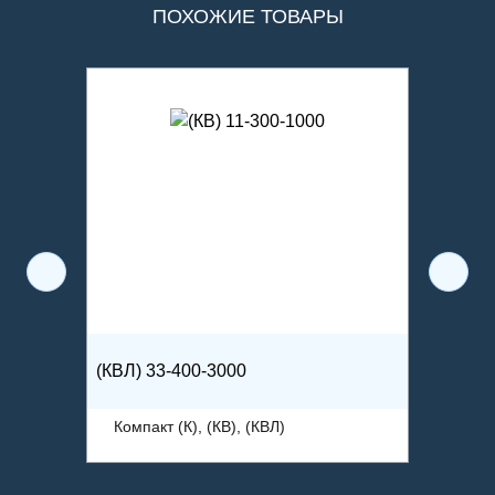
ПОХОЖИЕ ТОВАРЫ
(КВЛ) 33-400-3000
(КВЛ) 2
Компакт (К), (КВ), (КВЛ)
Компак