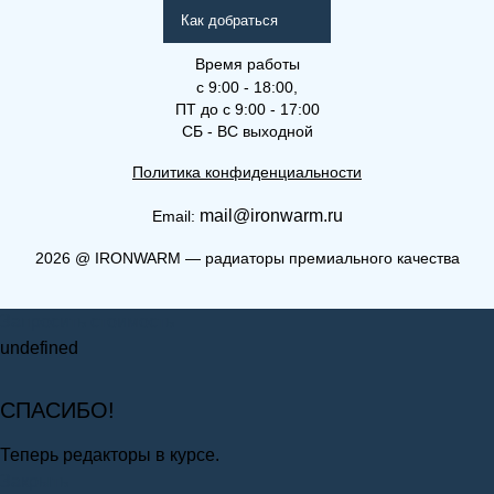
Как добраться
Время работы
с 9:00 - 18:00,
ПТ до с 9:00 - 17:00
СБ - ВС выходной
Политика конфиденциальности
mail@ironwarm.ru
Email:
2026
@
IRONWARM — радиаторы премиального качества
Запросить стоимость
undefined
СПАСИБО!
Теперь редакторы в курсе.
Закрыть