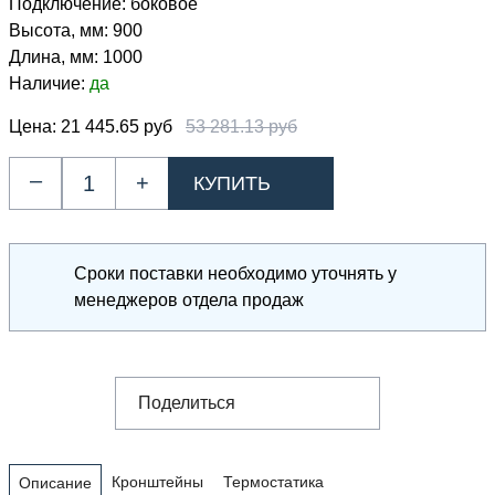
Подключение:
боковое
Высота, мм:
900
Длина, мм:
1000
Наличие:
да
Цена:
21 445.65 руб
53 281.13 руб
–
+
Сроки поставки необходимо уточнять у
менеджеров отдела продаж
Поделиться
Кронштейны
Термостатика
Описание