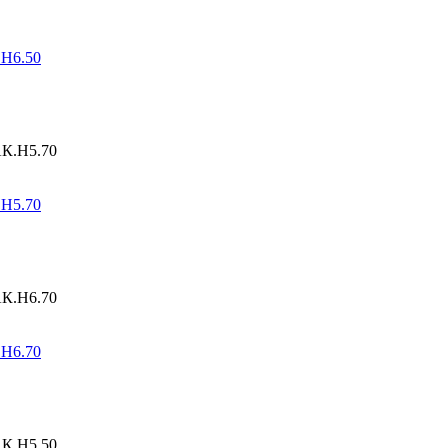
.Н6.50
.Н5.70
.Н6.70