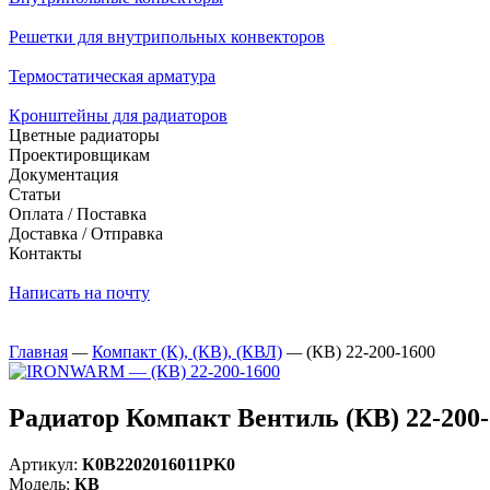
Решетки для внутрипольных конвекторов
Термостатическая арматура
Кронштейны для радиаторов
Цветные радиаторы
Проектировщикам
Документация
Статьи
Оплата / Поставка
Доставка / Отправка
Контакты
Написать на почту
Главная
—
Компакт (К), (КВ), (КВЛ)
—
(КВ) 22-200-1600
Радиатор Компакт Вентиль (КВ) 22-20
Артикул:
К0В2202016011PK0
Модель:
КВ