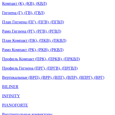
Компакт (К), (КВ), (КВЛ)
Гигиена (Г), (ГВ), (ГВЛ)
План Гигиена (ПГ), (ПГВ), (ПГВЛ)
Рамо Гигиена (РГ), (РГВ), (РГВЛ)
План Компакт (ПК), (ПКВ), (ПКВЛ)
Рамо Компакт (РК), (РКВ), (РКВЛ)
Профиль Компакт (ПРК), (ПРКВ), (ПРКВЛ)
Профиль Гигиена (ПРГ), (ПРГВ), (ПРГВЛ)
Вертикальные (ВРП), (ВРР), (ВПГ), (ВПР), (ВПРГ), (ВРГ)
BILINER
INFINITY
PIANOFORTE
Внутрипольные конвекторы