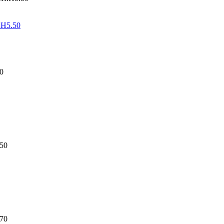
.Н5.50