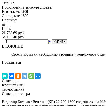
Тип:
22
Подключение:
нижнее справа
Высота, мм:
200
Длина, мм:
1600
Наличие:
да
Цена:
21 788.69 руб
54 133.40 руб
–
+
В КОРЗИНЕ
Сроки поставки необходимо уточнять у менеджеров отде
Поделиться
Описание
Кронштейны
Термостатика
Описание товара
Радиатор Компакт Вентиль (КВ) 22-200-1600 (термовставка
накладками и верхней накладкой типа «гриль». Благодаря нал