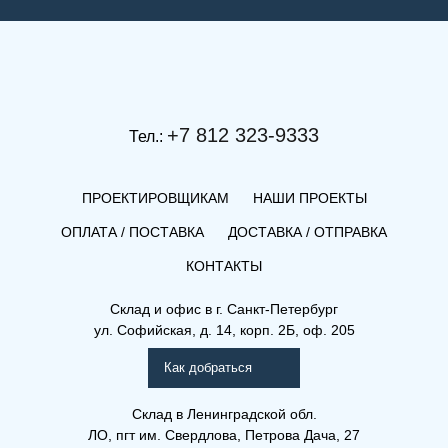
+7 812 323-9333
Тел.:
ПРОЕКТИРОВЩИКАМ
НАШИ ПРОЕКТЫ
ОПЛАТА / ПОСТАВКА
ДОСТАВКА / ОТПРАВКА
КОНТАКТЫ
(К) 21-500-2100
Склад и офис в
г. Санкт-Петербург
ул. Софийская, д. 14, корп. 2Б, оф. 205
Компакт (К), (КВ), (КВЛ)
Как добраться
Склад
в Ленинградской обл.
ЛО, пгт им. Свердлова, Петрова Дача, 27