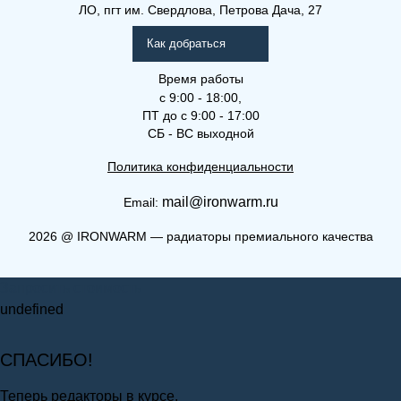
ЛО, пгт им. Свердлова, Петрова Дача, 27
Как добраться
Время работы
с 9:00 - 18:00,
ПТ до с 9:00 - 17:00
СБ - ВС выходной
Политика конфиденциальности
mail@ironwarm.ru
Email:
2026
@
IRONWARM — радиаторы премиального качества
Запросить стоимость
undefined
СПАСИБО!
Теперь редакторы в курсе.