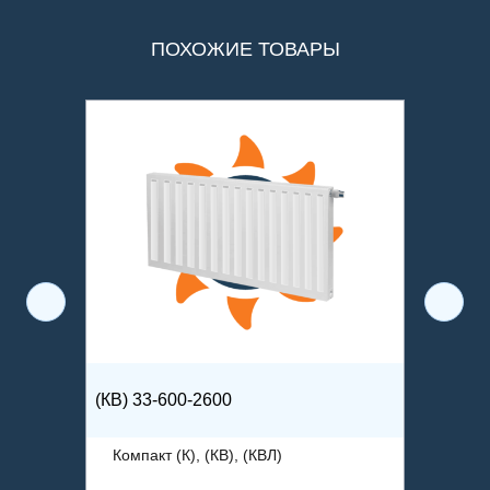
ПОХОЖИЕ ТОВАРЫ
(КВ) 33-600-2600
(КВ) 33
Компакт (К), (КВ), (КВЛ)
Компак