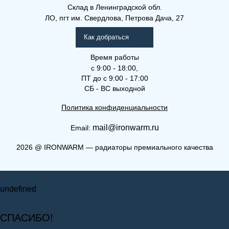
Склад
в Ленинградской обл.
ЛО, пгт им. Свердлова, Петрова Дача, 27
Как добраться
Время работы
с 9:00 - 18:00,
ПТ до с 9:00 - 17:00
СБ - ВС выходной
Политика конфиденциальности
mail@ironwarm.ru
Email:
2026
@
IRONWARM — радиаторы премиального качества
Запросить стоимость
undefined
СПАСИБО!