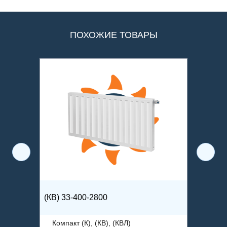
ПОХОЖИЕ ТОВАРЫ
(КВ) 33-400-2800
(К) 33-
Компакт (К), (КВ), (КВЛ)
Компак