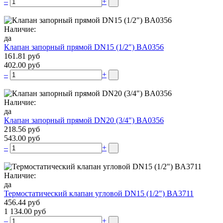
–
+
Наличие:
да
Клапан запорный прямой DN15 (1/2″) BA0356
161.81 руб
402.00 руб
–
+
Наличие:
да
Клапан запорный прямой DN20 (3/4″) BA0356
218.56 руб
543.00 руб
–
+
Наличие:
да
Термостатический клапан угловой DN15 (1/2″) BA3711
456.44 руб
1 134.00 руб
–
+