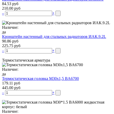
84.53 руб
210.00 руб
–
+
Наличие:
да
Кронштейн настенный для стальных радиаторов ИАК.9.2L
90.86 руб
225.75 руб
–
+
Термостатическая арматура
Наличие:
да
Термостатическая головка М30х1,5 BA6700
179.11 руб
445.00 руб
–
+
Наличие: