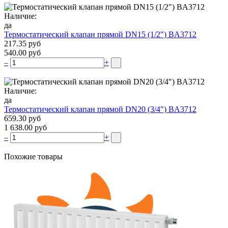
Наличие:
да
Термостатический клапан прямой DN15 (1/2″) BA3712
217.35 руб
540.00 руб
–
+
Наличие:
да
Термостатический клапан прямой DN20 (3/4″) BA3712
659.30 руб
1 638.00 руб
–
+
Похожие товары