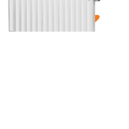
(КВЛ) 33-300-2500
Компакт (К), (КВ), (КВЛ)