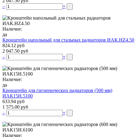
2 047.50 руб
–
+
Наличие:
да
Кронштейн напольный для стальных радиаторов ИАК.НZ4.50
824.12 руб
2 047.50 руб
–
+
Наличие:
да
Кронштейн для гигиенических радиаторов (500 мм)
ИАК15Н.5100
633.94 руб
1 575.00 руб
–
+
Наличие: