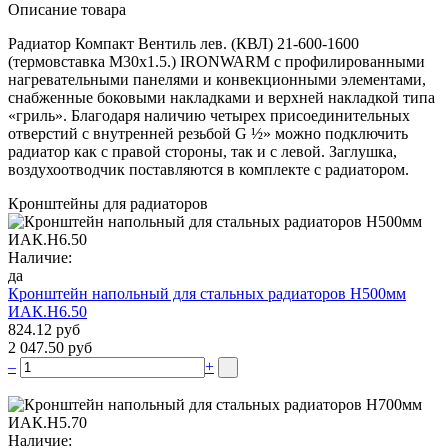
Описание товара
Радиатор Компакт Вентиль лев. (КВЛ) 21-600-1600
(термовставка М30х1.5.) IRONWARM с профилированными
нагревательными панелями и конвекционными элементами,
снабженные боковыми накладками и верхней накладкой типа
«гриль». Благодаря наличию четырех присоединительных
отверстий с внутренней резьбой G ½» можно подключить
радиатор как с правой стороны, так и с левой. Заглушка,
воздухоотводчик поставляются в комплекте с радиатором.
Кронштейны для радиаторов
Наличие:
да
Кронштейн напольный для стальных радиаторов Н500мм
ИАК.Н6.50
824.12 руб
2 047.50 руб
–
+
Наличие: