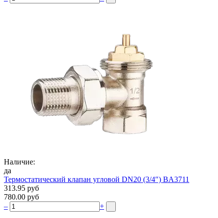
Наличие:
да
Термостатический клапан угловой DN20 (3/4″) BA3711
313.95 руб
780.00 руб
–
+