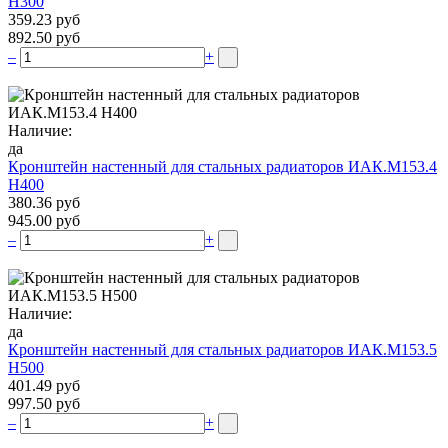
Н300
359.23 руб
892.50 руб
–
+
Наличие:
да
Кронштейн настенный для стальных радиаторов ИАК.М153.4
Н400
380.36 руб
945.00 руб
–
+
Наличие:
да
Кронштейн настенный для стальных радиаторов ИАК.М153.5
Н500
401.49 руб
997.50 руб
–
+