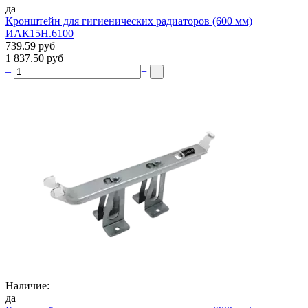
да
Кронштейн для гигиенических радиаторов (600 мм)
ИАК15Н.6100
739.59 руб
1 837.50 руб
–
+
Наличие:
да