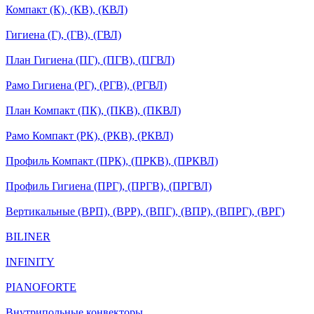
Компакт (К), (КВ), (КВЛ)
Гигиена (Г), (ГВ), (ГВЛ)
План Гигиена (ПГ), (ПГВ), (ПГВЛ)
Рамо Гигиена (РГ), (РГВ), (РГВЛ)
План Компакт (ПК), (ПКВ), (ПКВЛ)
Рамо Компакт (РК), (РКВ), (РКВЛ)
Профиль Компакт (ПРК), (ПРКВ), (ПРКВЛ)
Профиль Гигиена (ПРГ), (ПРГВ), (ПРГВЛ)
Вертикальные (ВРП), (ВРР), (ВПГ), (ВПР), (ВПРГ), (ВРГ)
BILINER
INFINITY
PIANOFORTE
Внутрипольные конвекторы