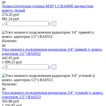
да
Термостатическая головка M30*1.5 BA6000 жидкостная
корпус: белый
274.20 руб
681.24 руб
–
+
Наличие:
да
Узел нижнего подключения радиаторов 3/4″ прямой (c компл.
адаптеров 1/2″) BA0552
442.45 руб
1 099.25 руб
–
+
Наличие:
да
Узел нижнего подключения радиаторов 3/4″ угловой (c компл.
адаптеров 1/2″) BA0553
505.88 руб
1 256.85 руб