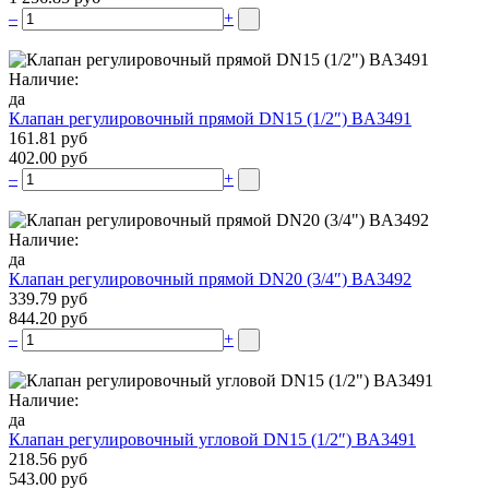
–
+
Наличие:
да
Клапан регулировочный прямой DN15 (1/2″) BA3491
161.81 руб
402.00 руб
–
+
Наличие:
да
Клапан регулировочный прямой DN20 (3/4″) BA3492
339.79 руб
844.20 руб
–
+
Наличие:
да
Клапан регулировочный угловой DN15 (1/2″) BA3491
218.56 руб
543.00 руб