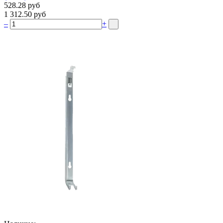
528.28 руб
1 312.50 руб
–
+