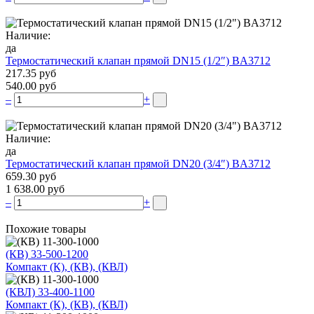
Наличие:
да
Термостатический клапан прямой DN15 (1/2″) BA3712
217.35 руб
540.00 руб
–
+
Наличие:
да
Термостатический клапан прямой DN20 (3/4″) BA3712
659.30 руб
1 638.00 руб
–
+
Похожие товары
(КВ) 33-500-1200
Компакт (К), (КВ), (КВЛ)
(КВЛ) 33-400-1100
Компакт (К), (КВ), (КВЛ)