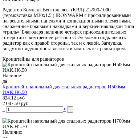
Радиатор Компакт Вентиль лев. (КВЛ) 21-900-1000
(термовставка М30х1.5.) IRONWARM с профилированными
нагревательными панелями и конвекционными элементами,
снабженные боковыми накладками и верхней накладкой типа
«гриль». Благодаря наличию четырех присоединительных
отверстий с внутренней резьбой G ½» можно подключить
радиатор как с правой стороны, так и с левой. Заглушка,
воздухоотводчик поставляются в комплекте с радиатором.
Кронштейны для радиаторов
Наличие:
да
Кронштейн напольный для стальных радиаторов Н500мм
ИАК.Н6.50
824.12 руб
2 047.50 руб
–
+
Наличие:
да