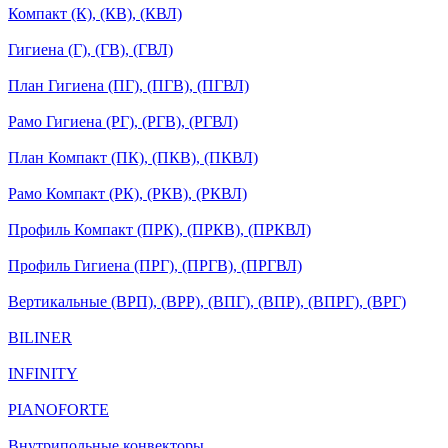
Компакт (К), (КВ), (КВЛ)
Гигиена (Г), (ГВ), (ГВЛ)
План Гигиена (ПГ), (ПГВ), (ПГВЛ)
Рамо Гигиена (РГ), (РГВ), (РГВЛ)
План Компакт (ПК), (ПКВ), (ПКВЛ)
Рамо Компакт (РК), (РКВ), (РКВЛ)
Профиль Компакт (ПРК), (ПРКВ), (ПРКВЛ)
Профиль Гигиена (ПРГ), (ПРГВ), (ПРГВЛ)
Вертикальные (ВРП), (ВРР), (ВПГ), (ВПР), (ВПРГ), (ВРГ)
BILINER
INFINITY
PIANOFORTE
Внутрипольные конвекторы