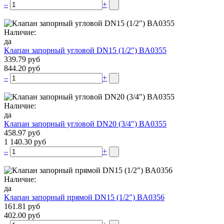
–
+
Наличие:
да
Клапан запорный угловой DN15 (1/2″) BA0355
339.79 руб
844.20 руб
–
+
Наличие:
да
Клапан запорный угловой DN20 (3/4″) BA0355
458.97 руб
1 140.30 руб
–
+
Наличие:
да
Клапан запорный прямой DN15 (1/2″) BA0356
161.81 руб
402.00 руб