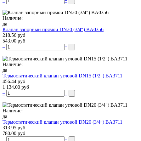
–
+
Наличие:
да
Клапан запорный прямой DN20 (3/4″) BA0356
218.56 руб
543.00 руб
–
+
Наличие:
да
Термостатический клапан угловой DN15 (1/2″) BA3711
456.44 руб
1 134.00 руб
–
+
Наличие:
да
Термостатический клапан угловой DN20 (3/4″) BA3711
313.95 руб
780.00 руб
–
+