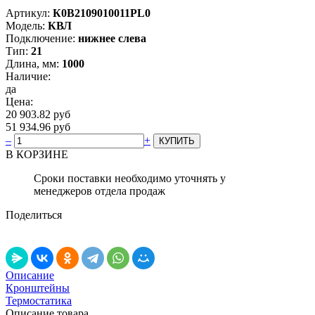
Артикул:
К0В2109010011PL0
Модель:
КВЛ
Подключение:
нижнее слева
Тип:
21
Длина, мм:
1000
Наличие:
да
Цена:
20 903.82 руб
51 934.96 руб
–
+
В КОРЗИНЕ
Сроки поставки необходимо уточнять у
менеджеров отдела продаж
Поделиться
Описание
Кронштейны
Термостатика
Описание товара