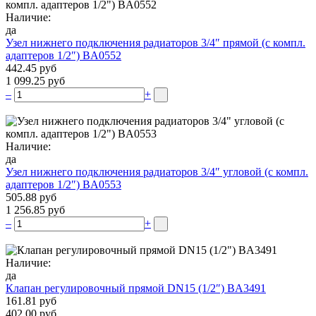
Наличие:
да
Узел нижнего подключения радиаторов 3/4″ прямой (c компл.
адаптеров 1/2″) BA0552
442.45 руб
1 099.25 руб
–
+
Наличие:
да
Узел нижнего подключения радиаторов 3/4″ угловой (c компл.
адаптеров 1/2″) BA0553
505.88 руб
1 256.85 руб
–
+
Наличие:
да
Клапан регулировочный прямой DN15 (1/2″) BA3491
161.81 руб
402.00 руб