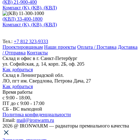
(КВ) 21-900-400
Компакт (К), (КВ), (КВЛ)
(КВЛ) 33-400-1800
Компакт (К), (КВ), (КВЛ)
Тел.:
+7 812 323-9333
Проектировщикам
Наши проекты
Оплата / Поставка
Доставка
/ Отправка
Контакты
Склад и офис в
г. Санкт-Петербург
ул. Софийская, д. 14, корп. 2Б, оф. 205
Как добраться
Склад
в Ленинградской обл.
ЛО, пгт им. Свердлова, Петрова Дача, 27
Как добраться
Время работы
с 9:00 - 18:00,
ПТ до с 9:00 - 17:00
СБ - ВС выходной
Политика конфиденциальности
Email:
mail@ironwarm.ru
2026
@
IRONWARM — радиаторы премиального качества