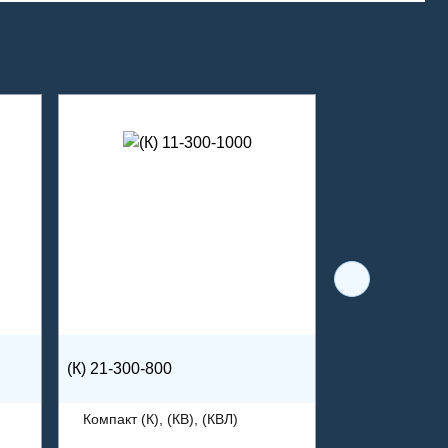
(К) 21-300-800
Компакт (К), (КВ), (КВЛ)