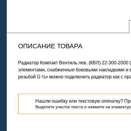
ОПИСАНИЕ ТОВАРА
Радиатор Компакт Вентиль лев. (КВЛ) 22-300-20
элементами, снабженные боковыми накладками и в
резьбой G ½» можно подключить радиатор как с пра
Нашли ошибку или текстовую опечатку? Пр
Выделите участок текста и нажмите на клавиатуре