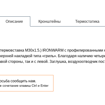
Описание
Кронштейны
Термостатика
00 (термовставка М30х1.5.) IRONWARM с профилированными
ерхней накладкой типа «гриль». Благодаря наличию четыр
вой стороны, так и с левой. Заглушка, воздухоотводчик по
осьба сообщить нам.
 сочетание клавиш Ctrl и Enter