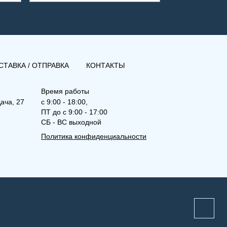
СТАВКА / ОТПРАВКА
КОНТАКТЫ
Время работы
ача, 27
с 9:00 - 18:00,
ПТ до с 9:00 - 17:00
СБ - ВС выходной
Политика конфиденциальности
(К) 21-600-500
Компакт (К), (КВ), (КВЛ)