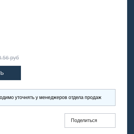
8.56 руб
ходимо уточнять у менеджеров отдела продаж
Поделиться