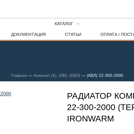
КАТАЛОГ
ДОКУМЕНТАЦИЯ
СТАТЬИ
ОПЛАТА / ПОСТ
Главная
—
Компакт (К), (КВ), (КВЛ)
—
(КВЛ) 22-300-2000
РАДИАТОР КОМП
22-300-2000 (Т
IRONWARM