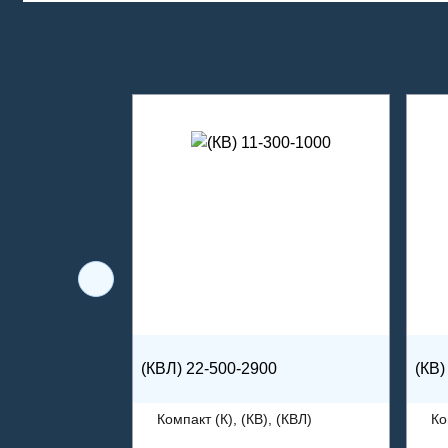
(КВЛ) 22-500-2900
(КВ)
Компакт (К), (КВ), (КВЛ)
Ко