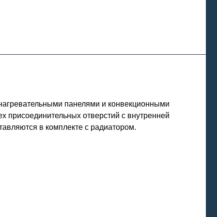
 нагревательными панелями и конвекционными
ех присоединительных отверстий с внутренней
ставляются в комплекте с радиатором.