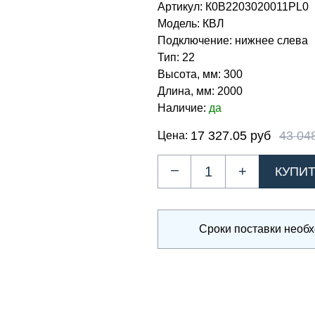
Артикул:
К0В2203020011PL0
Модель:
КВЛ
Подключение:
нижнее слева
Тип:
22
Высота, мм:
300
Длина, мм:
2000
Наличие:
да
17 327.05 руб
43 04
Цена:
–
+
Сроки поставки необ