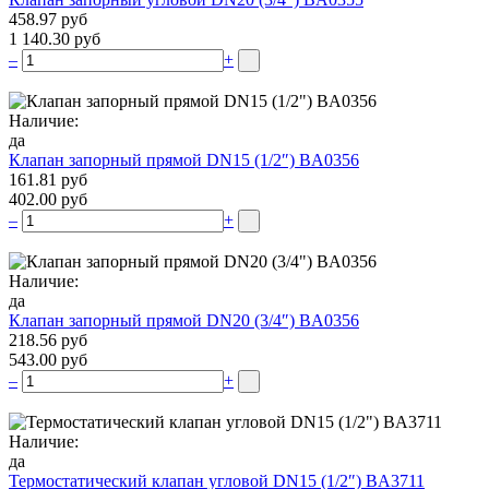
458.97 руб
1 140.30 руб
–
+
Наличие:
да
Клапан запорный прямой DN15 (1/2″) BA0356
161.81 руб
402.00 руб
–
+
Наличие:
да
Клапан запорный прямой DN20 (3/4″) BA0356
218.56 руб
543.00 руб
–
+
Наличие:
да
Термостатический клапан угловой DN15 (1/2″) BA3711