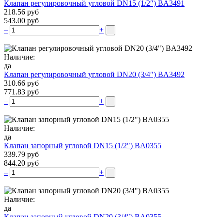
Клапан регулировочный угловой DN15 (1/2″) BA3491
218.56 руб
543.00 руб
–
+
Наличие:
да
Клапан регулировочный угловой DN20 (3/4″) BA3492
310.66 руб
771.83 руб
–
+
Наличие:
да
Клапан запорный угловой DN15 (1/2″) BA0355
339.79 руб
844.20 руб
–
+
Наличие:
да
Клапан запорный угловой DN20 (3/4″) BA0355