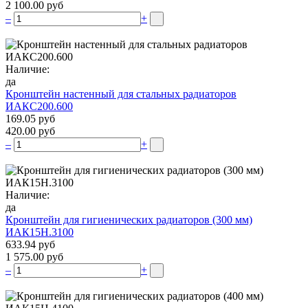
2 100.00 руб
–
+
Наличие:
да
Кронштейн настенный для стальных радиаторов
ИАКС200.600
169.05 руб
420.00 руб
–
+
Наличие:
да
Кронштейн для гигиенических радиаторов (300 мм)
ИАК15Н.3100
633.94 руб
1 575.00 руб
–
+