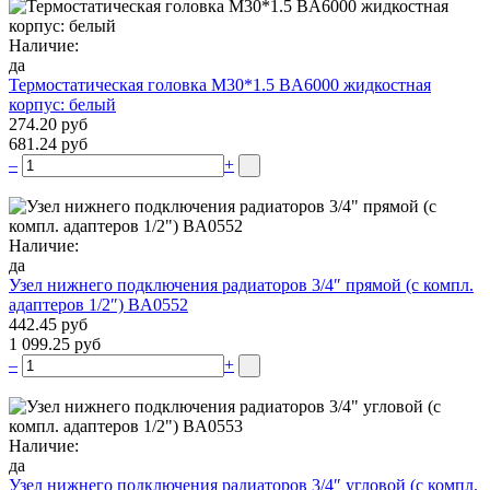
Наличие:
да
Термостатическая головка M30*1.5 BA6000 жидкостная
корпус: белый
274.20 руб
681.24 руб
–
+
Наличие:
да
Узел нижнего подключения радиаторов 3/4″ прямой (c компл.
адаптеров 1/2″) BA0552
442.45 руб
1 099.25 руб
–
+
Наличие:
да
Узел нижнего подключения радиаторов 3/4″ угловой (c компл.