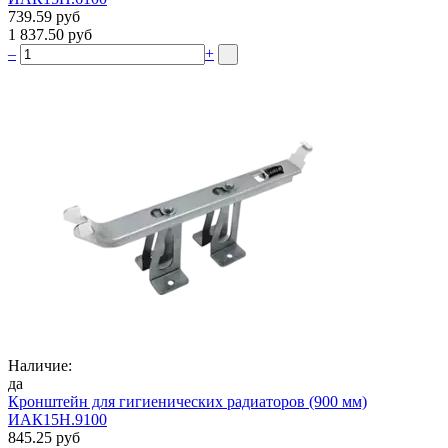
739.59 руб
1 837.50 руб
–
+
Наличие:
да
Кронштейн для гигиенических радиаторов (900 мм)
ИАК15Н.9100
845.25 руб