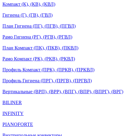
Компакт (К), (КВ), (КВЛ)
Гигиена (Г), (ГВ), (ГВЛ)
План Гигиена (ПГ), (ПГВ), (ПГВЛ)
Рамо Гигиена (РГ), (РГВ), (РГВЛ)
План Компакт (ПК), (ПКВ), (ПКВЛ)
Рамо Компакт (РК), (РКВ), (РКВЛ)
Профиль Компакт (ПРК), (ПРКВ), (ПРКВЛ)
Профиль Гигиена (ПРГ), (ПРГВ), (ПРГВЛ)
Вертикальные (ВРП), (ВРР), (ВПГ), (ВПР), (ВПРГ), (ВРГ)
BILINER
INFINITY
PIANOFORTE
Внутрипольные конвекторы