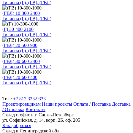
Гигиена (Г), (ГВ), (ГВЛ)
(ГВЛ) 10-300-2400
Гигиена (Г), (ГВ), (ГВЛ)
(Г) 30-400-2100
Гигиена (Г), (ГВ), (ГВЛ)
(ГВЛ) 20-500-900
Гигиена (Г), (ГВ), (ГВЛ)
(ГВЛ) 30-600-2400
Гигиена (Г), (ГВ), (ГВЛ)
(ГВЛ) 20-600-400
Гигиена (Г), (ГВ), (ГВЛ)
Тел.:
+7 812 323-9333
Проектировщикам
Наши проекты
Оплата / Поставка
Доставка
/ Отправка
Контакты
Склад и офис в
г. Санкт-Петербург
ул. Софийская, д. 14, корп. 2Б, оф. 205
Как добраться
Склад
в Ленинградской обл.