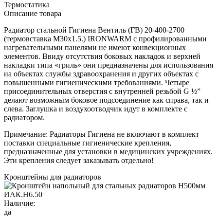
Термостатика
Описание товара
Радиатор стальной Гигиена Вентиль (ГВ) 20-400-2700
(термовставка М30х1.5.) IRONWARM с профилированными
нагревательными панелями не имеют конвекционных
элементов. Ввиду отсутствия боковых накладок и верхней
накладки типа «гриль» они предназначены для использования
на объектах службы здравоохранения и других объектах с
повышенными гигиеническими требованиями. Четыре
присоединительных отверстия с внутренней резьбой G ½”
делают возможным боковое подсоединение как справа, так и
слева. Заглушка и воздухоотводчик идут в комплекте с
радиатором.
Примечание: Радиаторы Гигиена не включают в комплект
поставки специальные гигиенические крепления,
предназначенные для установки в медицинских учреждениях.
Эти крепления следует заказывать отдельно!
Кронштейны для радиаторов
Наличие:
да