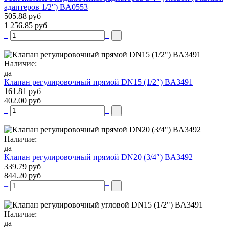
адаптеров 1/2″) BA0553
505.88 руб
1 256.85 руб
–
+
Наличие:
да
Клапан регулировочный прямой DN15 (1/2″) BA3491
161.81 руб
402.00 руб
–
+
Наличие:
да
Клапан регулировочный прямой DN20 (3/4″) BA3492
339.79 руб
844.20 руб
–
+
Наличие:
да