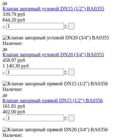
да
Клапан запорный угловой DN15 (1/2″) BA0355
339.79 руб
844.20 руб
–
+
Наличие:
да
Клапан запорный угловой DN20 (3/4″) BA0355
458.97 руб
1 140.30 руб
–
+
Наличие:
да
Клапан запорный прямой DN15 (1/2″) BA0356
161.81 руб
402.00 руб
–
+
Наличие: