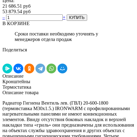
Цена:
21 686.51 руб
53 879.54 руб
–
+
В КОРЗИНЕ
Сроки поставки необходимо уточнять у
менеджеров отдела продаж
Поделиться
Описание
Кронштейны
Термостатика
Описание товара
Радиатор Гигиена Вентиль лев. (ГВЛ) 20-600-1800
(термовставка М30х1.5.) IRONWARM с профилированными
нагревательными панелями не имеют конвекционных
элементов. Ввиду отсутствия боковых накладок и верхней
накладки типа «гриль» они предназначены для использования
на объектах службы здравоохранения и других объектах с
повышенными гигиеническими требованиями. Четыре