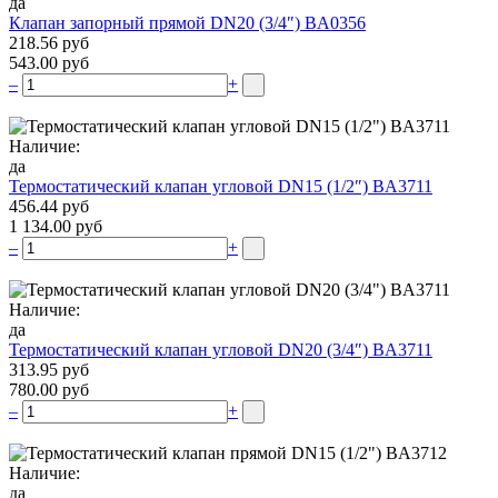
да
Клапан запорный прямой DN20 (3/4″) BA0356
218.56 руб
543.00 руб
–
+
Наличие:
да
Термостатический клапан угловой DN15 (1/2″) BA3711
456.44 руб
1 134.00 руб
–
+
Наличие:
да
Термостатический клапан угловой DN20 (3/4″) BA3711
313.95 руб
780.00 руб
–
+
Наличие:
да