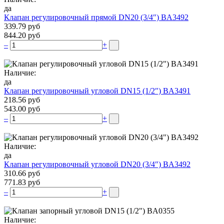
да
Клапан регулировочный прямой DN20 (3/4″) BA3492
339.79 руб
844.20 руб
–
+
Наличие:
да
Клапан регулировочный угловой DN15 (1/2″) BA3491
218.56 руб
543.00 руб
–
+
Наличие:
да
Клапан регулировочный угловой DN20 (3/4″) BA3492
310.66 руб
771.83 руб
–
+
Наличие: