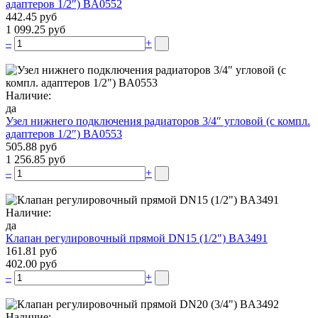
адаптеров 1/2″) BA0552
442.45 руб
1 099.25 руб
–
+
Наличие:
да
Узел нижнего подключения радиаторов 3/4″ угловой (c компл.
адаптеров 1/2″) BA0553
505.88 руб
1 256.85 руб
–
+
Наличие:
да
Клапан регулировочный прямой DN15 (1/2″) BA3491
161.81 руб
402.00 руб
–
+
Наличие: