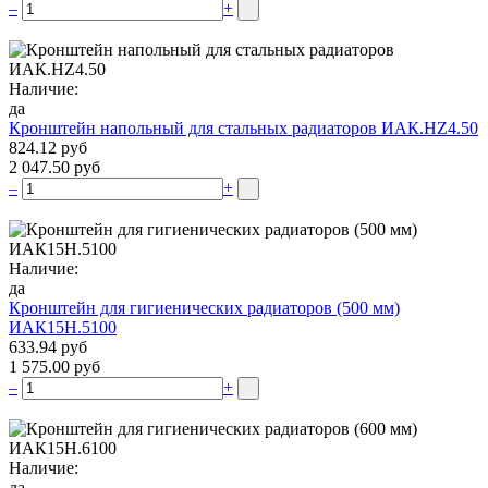
–
+
Наличие:
да
Кронштейн напольный для стальных радиаторов ИАК.НZ4.50
824.12 руб
2 047.50 руб
–
+
Наличие:
да
Кронштейн для гигиенических радиаторов (500 мм)
ИАК15Н.5100
633.94 руб
1 575.00 руб
–
+
Наличие:
да