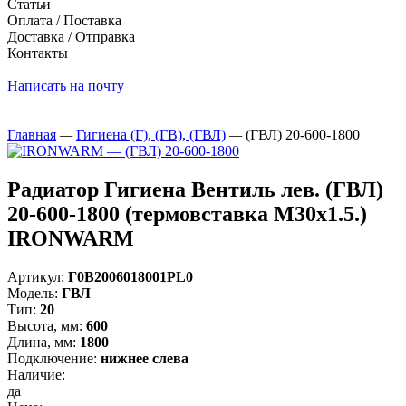
Статьи
Оплата / Поставка
Доставка / Отправка
Контакты
Написать на почту
Главная
—
Гигиена (Г), (ГВ), (ГВЛ)
—
(ГВЛ) 20-600-1800
Радиатор Гигиена Вентиль лев. (ГВЛ)
20-600-1800 (термовставка М30х1.5.)
IRONWARM
Артикул:
Г0В2006018001PL0
Модель:
ГВЛ
Тип:
20
Высота, мм:
600
Длина, мм:
1800
Подключение:
нижнее слева
Наличие:
да