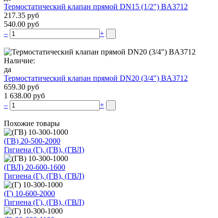
Термостатический клапан прямой DN15 (1/2″) BA3712
217.35 руб
540.00 руб
–
+
Наличие:
да
Термостатический клапан прямой DN20 (3/4″) BA3712
659.30 руб
1 638.00 руб
–
+
Похожие товары
(ГВ) 20-500-2000
Гигиена (Г), (ГВ), (ГВЛ)
(ГВЛ) 20-600-1600
Гигиена (Г), (ГВ), (ГВЛ)
(Г) 10-600-2000
Гигиена (Г), (ГВ), (ГВЛ)