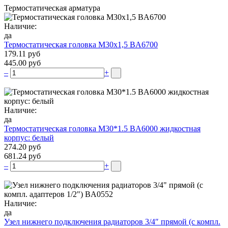
Термостатическая арматура
Наличие:
да
Термостатическая головка М30х1,5 BA6700
179.11 руб
445.00 руб
–
+
Наличие:
да
Термостатическая головка M30*1.5 BA6000 жидкостная
корпус: белый
274.20 руб
681.24 руб
–
+
Наличие:
да
Узел нижнего подключения радиаторов 3/4″ прямой (c компл.