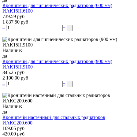
Кронштейн для гигиенических радиаторов (600 мм)
ИАК15Н.6100
739.59 руб
1 837.50 руб
–
+
Наличие:
да
Кронштейн для гигиенических радиаторов (900 мм)
ИАК15Н.9100
845.25 руб
2 100.00 руб
–
+
Наличие:
да
Кронштейн настенный для стальных радиаторов
ИАКС200.600
169.05 руб
420.00 руб