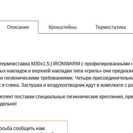
Описание
Кронштейны
Термостатика
0 (термовставка М30х1.5.) IRONWARM с профилированными
ых накладок и верхней накладки типа «гриль» они предназ
и гигиеническими требованиями. Четыре присоединительны
и слева. Заглушка и воздухоотводчик идут в комплекте с р
мплект поставки специальные гигиенические крепления, пр
дельно!
осьба сообщить нам.