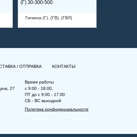
(Г) 30-300-500
Гигиена (Г), (ГВ), (ГВЛ)
СТАВКА / ОТПРАВКА
КОНТАКТЫ
Время работы
ача, 27
с 9:00 - 18:00,
ПТ до с 9:00 - 17:00
СБ - ВС выходной
Политика конфиденциальности
(Г) 20-400-2700