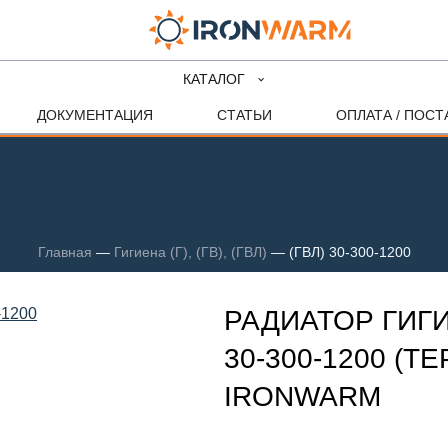
КАТАЛОГ
ДОКУМЕНТАЦИЯ
СТАТЬИ
ОПЛАТА / ПОСТ
Главная
—
Гигиена (Г), (ГВ), (ГВЛ)
—
(ГВЛ) 30-300-1200
РАДИАТОР ГИГИ
30-300-1200 (Т
IRONWARM