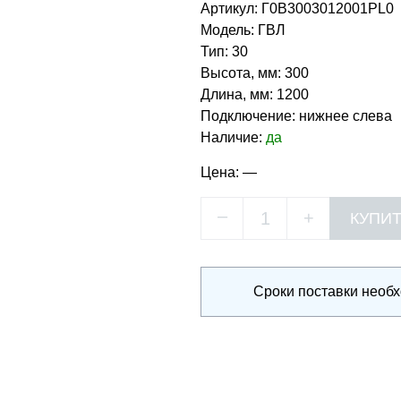
Артикул:
Г0В3003012001PL0
Модель:
ГВЛ
Тип:
30
Высота, мм:
300
Длина, мм:
1200
Подключение:
нижнее слева
Наличие:
да
Цена:
—
–
+
Сроки поставки необ