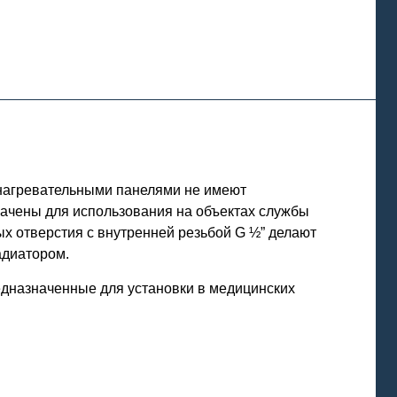
 нагревательными панелями не имеют
начены для использования на объектах службы
х отверстия с внутренней резьбой G ½” делают
адиатором.
едназначенные для установки в медицинских