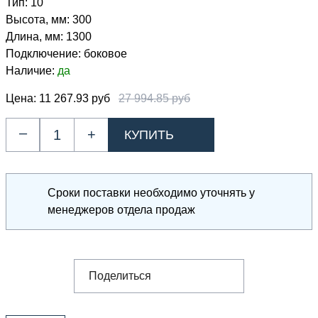
Тип:
10
Высота, мм:
300
Длина, мм:
1300
Подключение:
боковое
Наличие:
да
Цена:
11 267.93 руб
27 994.85 руб
–
+
Сроки поставки необходимо уточнять у
менеджеров отдела продаж
Поделиться