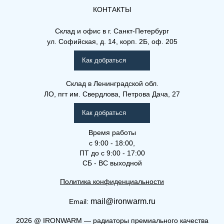
КОНТАКТЫ
Склад и офис в
г. Санкт-Петербург
ул. Софийская, д. 14, корп. 2Б, оф. 205
Как добраться
Склад
в Ленинградской обл.
ЛО, пгт им. Свердлова, Петрова Дача, 27
Как добраться
Время работы
с 9:00 - 18:00,
ПТ до с 9:00 - 17:00
СБ - ВС выходной
Политика конфиденциальности
mail@ironwarm.ru
Email:
2026
@
IRONWARM — радиаторы премиального качества