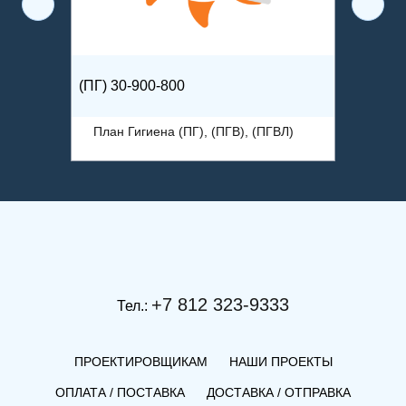
(ПГ) 30-900-800
(ПГВ) 2
ВЛ)
План Гигиена (ПГ), (ПГВ), (ПГВЛ)
План 
+7 812 323-9333
Тел.:
ПРОЕКТИРОВЩИКАМ
НАШИ ПРОЕКТЫ
ОПЛАТА / ПОСТАВКА
ДОСТАВКА / ОТПРАВКА