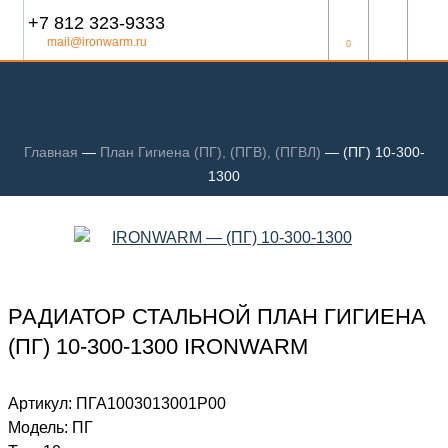
+7 812 323-9333
mail@ironwarm.ru
0
Главная
—
План Гигиена (ПГ), (ПГВ), (ПГВЛ)
—
(ПГ) 10-300-
1300
РАДИАТОР СТАЛЬНОЙ ПЛАН ГИГИЕНА
(ПГ) 10-300-1300 IRONWARM
Артикул:
ПГА1003013001P00
Модель:
ПГ