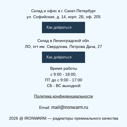
Склад и офис в
г. Санкт-Петербург
ул. Софийская, д. 14, корп. 2Б, оф. 205
Как добраться
Склад
в Ленинградской обл.
ЛО, пгт им. Свердлова, Петрова Дача, 27
Как добраться
Время работы
с 9:00 - 18:00,
ПТ до с 9:00 - 17:00
СБ - ВС выходной
Политика конфиденциальности
mail@ironwarm.ru
Email:
2026
@
IRONWARM — радиаторы премиального качества