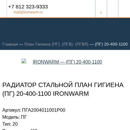
+7 812 323-9333
mail@ironwarm.ru
0
Главная
—
План Гигиена (ПГ), (ПГВ), (ПГВЛ)
—
(ПГ) 20-400-1100
РАДИАТОР СТАЛЬНОЙ ПЛАН ГИГИЕНА
(ПГ) 20-400-1100 IRONWARM
Артикул:
ПГА2004011001P00
Модель:
ПГ
Тип:
20