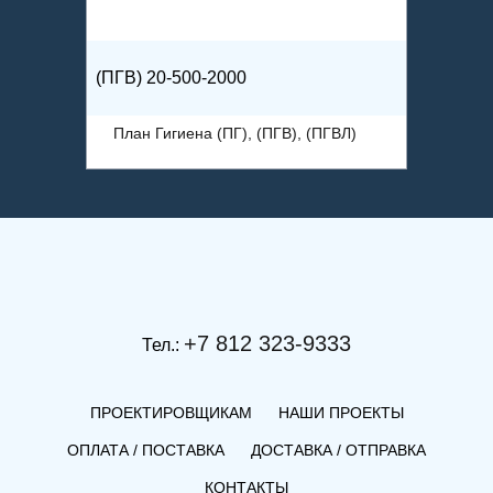
(ПГВ) 20-500-2000
(ПГВ) 3
ВЛ)
План Гигиена (ПГ), (ПГВ), (ПГВЛ)
План 
+7 812 323-9333
Тел.:
ПРОЕКТИРОВЩИКАМ
НАШИ ПРОЕКТЫ
ОПЛАТА / ПОСТАВКА
ДОСТАВКА / ОТПРАВКА
КОНТАКТЫ