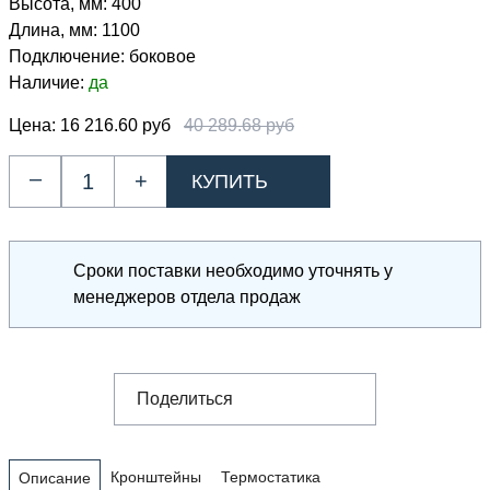
Высота, мм:
400
Длина, мм:
1100
Подключение:
боковое
Наличие:
да
Цена:
16 216.60 руб
40 289.68 руб
–
+
Сроки поставки необходимо уточнять у
менеджеров отдела продаж
Поделиться
Кронштейны
Термостатика
Описание