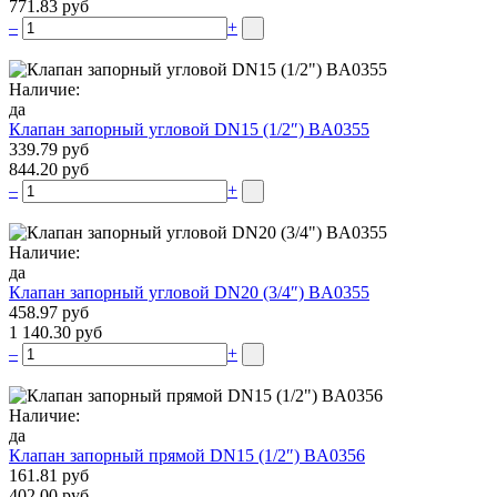
771.83 руб
–
+
Наличие:
да
Клапан запорный угловой DN15 (1/2″) BA0355
339.79 руб
844.20 руб
–
+
Наличие:
да
Клапан запорный угловой DN20 (3/4″) BA0355
458.97 руб
1 140.30 руб
–
+
Наличие:
да
Клапан запорный прямой DN15 (1/2″) BA0356
161.81 руб
402.00 руб