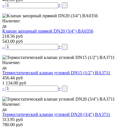
–
+
Наличие:
да
Клапан запорный прямой DN20 (3/4″) BA0356
218.56 руб
543.00 руб
–
+
Наличие:
да
Термостатический клапан угловой DN15 (1/2″) BA3711
456.44 руб
1 134.00 руб
–
+
Наличие:
да
Термостатический клапан угловой DN20 (3/4″) BA3711
313.95 руб
780.00 руб