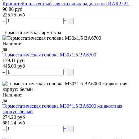
Кронштейн настенный для стальных радиаторов ИАК.9.2L
90.86 руб
225.75 руб
–
+
Термостатическая арматура
Наличие:
да
Термостатическая головка М30х1,5 BA6700
179.11 руб
445.00 руб
–
+
Наличие:
да
Термостатическая головка M30*1.5 BA6000 жидкостная
корпус: белый
274.20 руб
681.24 руб
–
+