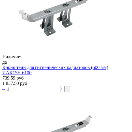
Наличие:
да
Кронштейн для гигиенических радиаторов (600 мм)
ИАК15Н.6100
739.59 руб
1 837.50 руб
–
+