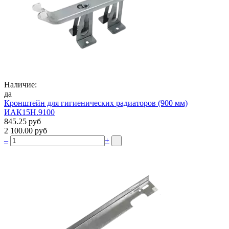
Наличие:
да
Кронштейн для гигиенических радиаторов (900 мм)
ИАК15Н.9100
845.25 руб
2 100.00 руб
–
+