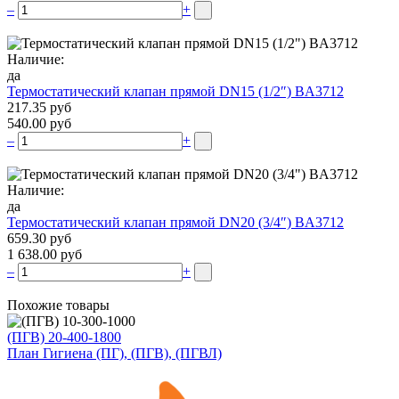
–
+
Наличие:
да
Термостатический клапан прямой DN15 (1/2″) BA3712
217.35 руб
540.00 руб
–
+
Наличие:
да
Термостатический клапан прямой DN20 (3/4″) BA3712
659.30 руб
1 638.00 руб
–
+
Похожие товары
(ПГВ) 20-400-1800
План Гигиена (ПГ), (ПГВ), (ПГВЛ)