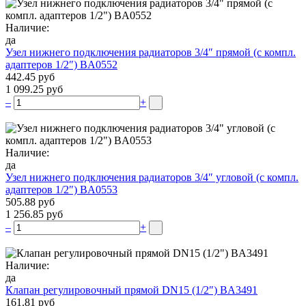
Наличие:
да
Узел нижнего подключения радиаторов 3/4″ прямой (c компл.
адаптеров 1/2″) BA0552
442.45 руб
1 099.25 руб
–
+
Наличие:
да
Узел нижнего подключения радиаторов 3/4″ угловой (c компл.
адаптеров 1/2″) BA0553
505.88 руб
1 256.85 руб
–
+
Наличие:
да
Клапан регулировочный прямой DN15 (1/2″) BA3491
161.81 руб