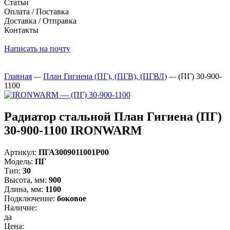
Статьи
Оплата / Поставка
Доставка / Отправка
Контакты
Написать на почту
Главная
—
План Гигиена (ПГ), (ПГВ), (ПГВЛ)
—
(ПГ) 30-900-
1100
Радиатор стальной План Гигиена (ПГ)
30-900-1100 IRONWARM
Артикул:
ПГА3009011001P00
Модель:
ПГ
Тип:
30
Высота, мм:
900
Длина, мм:
1100
Подключение:
боковое
Наличие:
да
Цена: