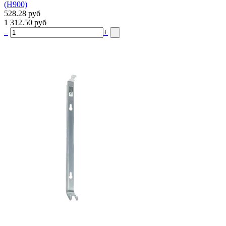
(H900)
528.28 руб
1 312.50 руб
–
+