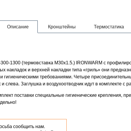
Описание
Кронштейны
Термостатика
10-300-1300 (термовставка М30х1.5.) IRONWARM с профили
ых накладок и верхней накладки типа «гриль» они предназ
и гигиеническими требованиями. Четыре присоединительны
и слева. Заглушка и воздухоотводчик идут в комплекте с р
мплект поставки специальные гигиенические крепления, пр
дельно!
осьба сообщить нам.