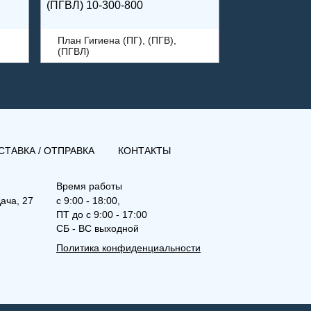
(ПГВЛ) 10-300-800
План Гигиена (ПГ), (ПГВ),
(ПГВЛ)
СТАВКА / ОТПРАВКА
КОНТАКТЫ
Время работы
ача, 27
с 9:00 - 18:00,
ПТ до с 9:00 - 17:00
СБ - ВС выходной
Политика конфиденциальности
(ПГВЛ) 10-600-2400