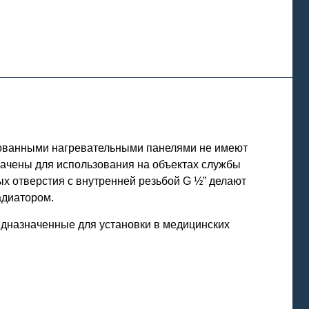
рованными нагревательными панелями не имеют
начены для использования на объектах службы
х отверстия с внутренней резьбой G ½” делают
адиатором.
едназначенные для установки в медицинских