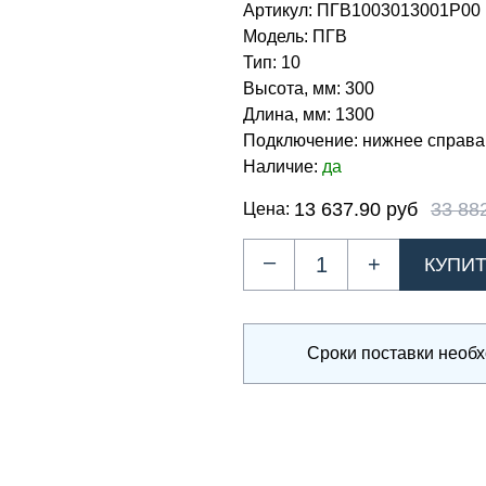
Артикул:
ПГВ1003013001P00
Модель:
ПГВ
Тип:
10
Высота, мм:
300
Длина, мм:
1300
Подключение:
нижнее справа
Наличие:
да
13 637.90 руб
33 88
Цена:
–
+
Сроки поставки необ