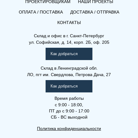
ПРОЕКТИРОВЩИКАМ
НАШИ ПРОЕКТЫ
ОПЛАТА / ПОСТАВКА
ДОСТАВКА / ОТПРАВКА
КОНТАКТЫ
(ПГВ) 10-400-2400
Склад и офис в
г. Санкт-Петербург
ул. Софийская, д. 14, корп. 2Б, оф. 205
План Гигиена (ПГ), (ПГВ),
(ПГВЛ)
Как добраться
Склад
в Ленинградской обл.
ЛО, пгт им. Свердлова, Петрова Дача, 27
Как добраться
Время работы
с 9:00 - 18:00,
ПТ до с 9:00 - 17:00
СБ - ВС выходной
Политика конфиденциальности