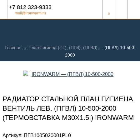
+7 812 323-9333
mail@ironwarm.ru
0
Главная
—
План Гигиена (ПГ), (ПГВ), (ПГВЛ)
—
(ПГВЛ) 10-500-
2000
РАДИАТОР СТАЛЬНОЙ ПЛАН ГИГИЕНА
ВЕНТИЛЬ ЛЕВ. (ПГВЛ) 10-500-2000
(ТЕРМОВСТАВКА М30Х1.5.) IRONWARM
Артикул:
ПГВ1005020001PL0