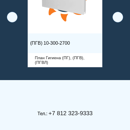
(ПГВ) 10-300-2700
План Гигиена (ПГ), (ПГВ),
(ПГВЛ)
+7 812 323-9333
Тел.: