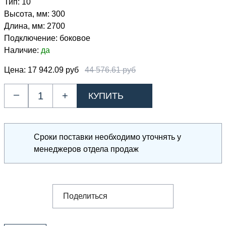
Тип:
10
Высота, мм:
300
Длина, мм:
2700
Подключение:
боковое
Наличие:
да
Цена:
17 942.09 руб
44 576.61 руб
–
+
Сроки поставки необходимо уточнять у
менеджеров отдела продаж
Поделиться