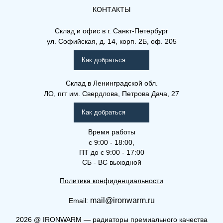
КОНТАКТЫ
(ПРГВЛ) 10-300-400
Склад и офис в
г. Санкт-Петербург
ул. Софийская, д. 14, корп. 2Б, оф. 205
Профиль Гигиена (ПРГ), (ПРГВ),
(ПРГВЛ)
Как добраться
Склад
в Ленинградской обл.
ЛО, пгт им. Свердлова, Петрова Дача, 27
Как добраться
Время работы
с 9:00 - 18:00,
ПТ до с 9:00 - 17:00
СБ - ВС выходной
Политика конфиденциальности
mail@ironwarm.ru
Email:
(ПРГ) 30-600-2800
2026
@
IRONWARM — радиаторы премиального качества