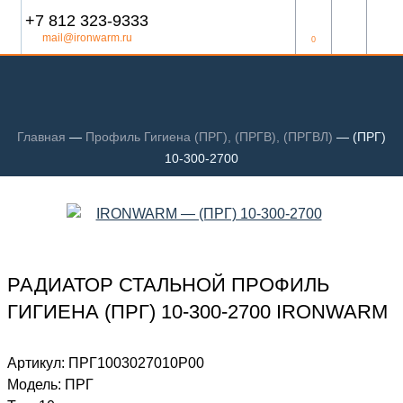
+7 812 323-9333
mail@ironwarm.ru
0
Главная
—
Профиль Гигиена (ПРГ), (ПРГВ), (ПРГВЛ)
—
(ПРГ)
10-300-2700
РАДИАТОР СТАЛЬНОЙ ПРОФИЛЬ
ГИГИЕНА (ПРГ) 10-300-2700 IRONWARM
Артикул:
ПРГ1003027010P00
Модель:
ПРГ