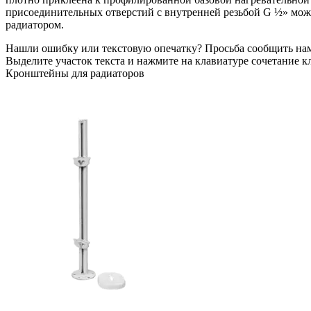
присоединительных отверстий с внутренней резьбой G ½» можно
радиатором.
Нашли ошибку или текстовую опечатку? Просьба сообщить на
Выделите участок текста и нажмите на клавиатуре сочетание кл
Кронштейны для радиаторов