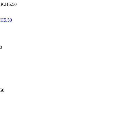
.Н5.50