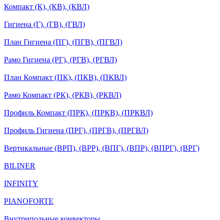
Компакт (К), (КВ), (КВЛ)
Гигиена (Г), (ГВ), (ГВЛ)
План Гигиена (ПГ), (ПГВ), (ПГВЛ)
Рамо Гигиена (РГ), (РГВ), (РГВЛ)
План Компакт (ПК), (ПКВ), (ПКВЛ)
Рамо Компакт (РК), (РКВ), (РКВЛ)
Профиль Компакт (ПРК), (ПРКВ), (ПРКВЛ)
Профиль Гигиена (ПРГ), (ПРГВ), (ПРГВЛ)
Вертикальные (ВРП), (ВРР), (ВПГ), (ВПР), (ВПРГ), (ВРГ)
BILINER
INFINITY
PIANOFORTE
Внутрипольные конвекторы