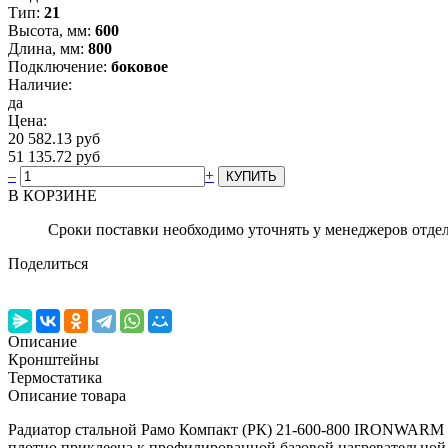
Тип:
21
Высота, мм:
600
Длина, мм:
800
Подключение:
боковое
Наличие:
да
Цена:
20 582.13 руб
51 135.72 руб
–
+
В КОРЗИНЕ
Сроки поставки необходимо уточнять у менеджеров отде
Поделиться
Описание
Кронштейны
Термостатика
Описание товара
Радиатор стальной Рамо Компакт (РК) 21-600-800 IRONWARM 
плотно приклеена к профилированной базовой нагревательной