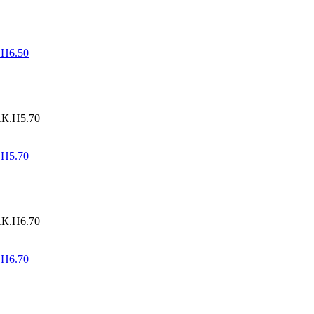
.Н6.50
.Н5.70
.Н6.70