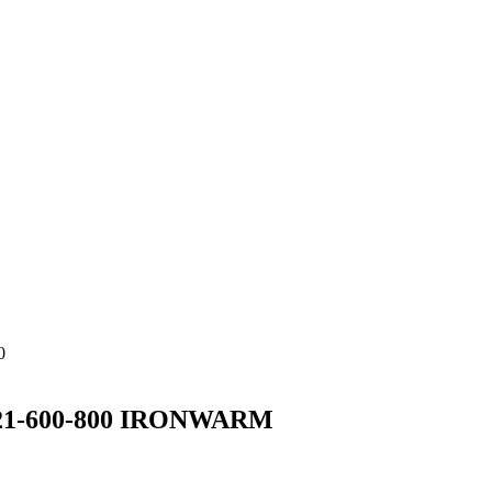
0
 21-600-800 IRONWARM