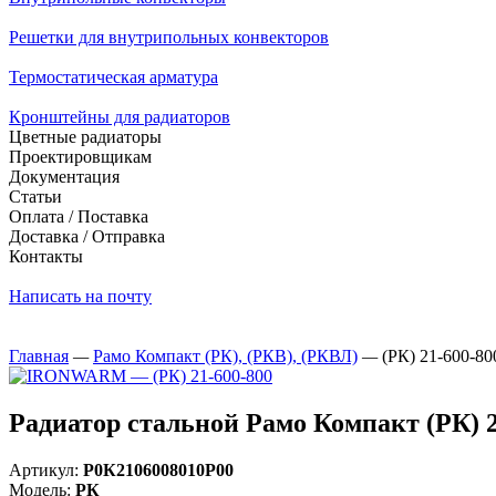
Решетки для внутрипольных конвекторов
Термостатическая арматура
Кронштейны для радиаторов
Цветные радиаторы
Проектировщикам
Документация
Статьи
Оплата / Поставка
Доставка / Отправка
Контакты
Написать на почту
Главная
—
Рамо Компакт (РК), (РКВ), (РКВЛ)
—
(РК) 21-600-80
Радиатор стальной Рамо Компакт (РК)
Артикул:
Р0К2106008010P00
Модель:
РК