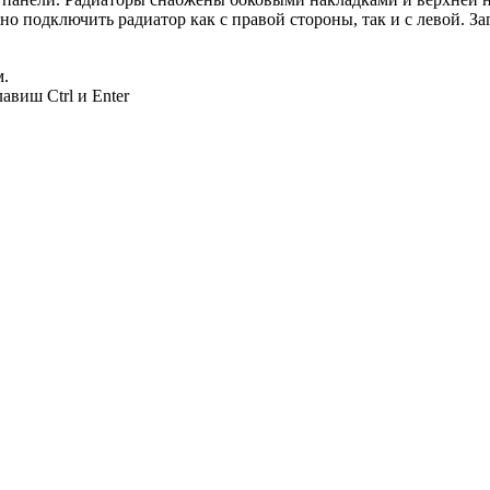
 подключить радиатор как с правой стороны, так и с левой. За
м.
авиш Ctrl и Enter