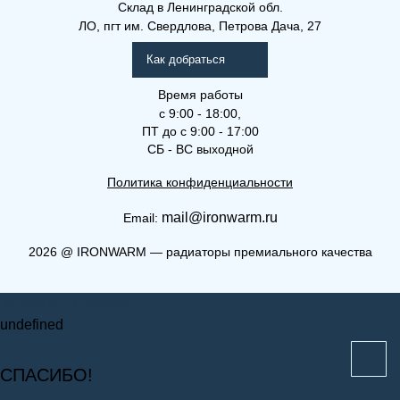
Склад
в Ленинградской обл.
ЛО, пгт им. Свердлова, Петрова Дача, 27
Как добраться
Время работы
с 9:00 - 18:00,
ПТ до с 9:00 - 17:00
СБ - ВС выходной
Политика конфиденциальности
mail@ironwarm.ru
Email:
(РКВ) 22-400-600
2026
@
IRONWARM — радиаторы премиального качества
Рамо Компакт (РК), (РКВ),
Запросить стоимость
(РКВЛ)
undefined
СПАСИБО!