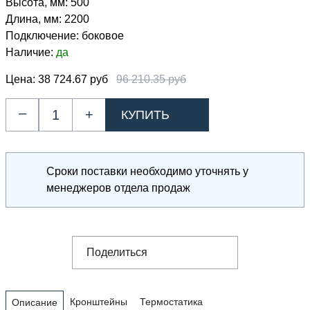
Высота, мм:
500
Длина, мм:
2200
Подключение:
боковое
Наличие:
да
Цена:
38 724.67 руб
96 210.35 руб
–
+
Сроки поставки необходимо уточнять у
менеджеров отдела продаж
Поделиться
Кронштейны
Термостатика
Описание