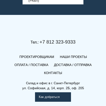
(РКВЛ)
+7 812 323-9333
Тел.:
ПРОЕКТИРОВЩИКАМ
НАШИ ПРОЕКТЫ
ОПЛАТА / ПОСТАВКА
ДОСТАВКА / ОТПРАВКА
КОНТАКТЫ
(РК) 21-400-700
Склад и офис в
г. Санкт-Петербург
ул. Софийская, д. 14, корп. 2Б, оф. 205
Рамо Компакт (РК), (РКВ),
(РКВЛ)
Как добраться