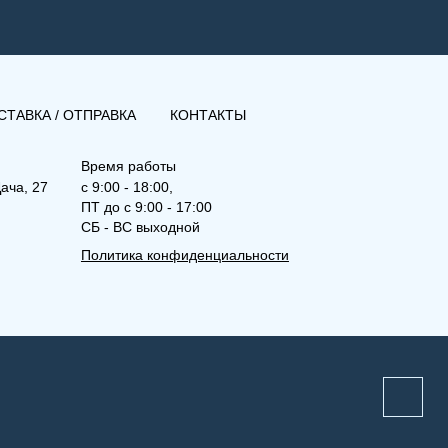
СТАВКА / ОТПРАВКА
КОНТАКТЫ
Время работы
ача, 27
с 9:00 - 18:00,
ПТ до с 9:00 - 17:00
СБ - ВС выходной
Политика конфиденциальности
(РК) 21-600-2200
Рамо Компакт (РК), (РКВ),
(РКВЛ)