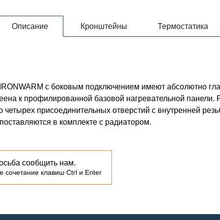
Описание
Кронштейны
Термостатика
00 IRONWARM с боковым подключением имеют абсолютно гла
леена к профилированной базовой нагревательной панели.
ю четырех присоединительных отверстий с внутренней резь
к поставляются в комплекте с радиатором.
осьба сообщить нам.
 сочетание клавиш Ctrl и Enter