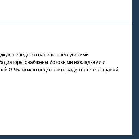
дкую переднюю панель с неглубокими
 Радиаторы снабжены боковыми накладками и
бой G ½» можно подключить радиатор как с правой