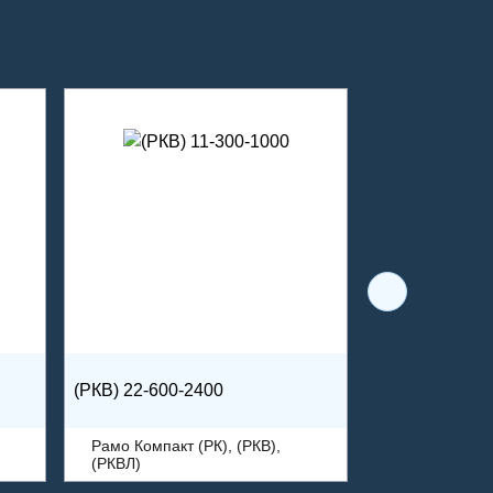
(РКВ) 22-600-2400
Рамо Компакт (РК), (РКВ),
(РКВЛ)