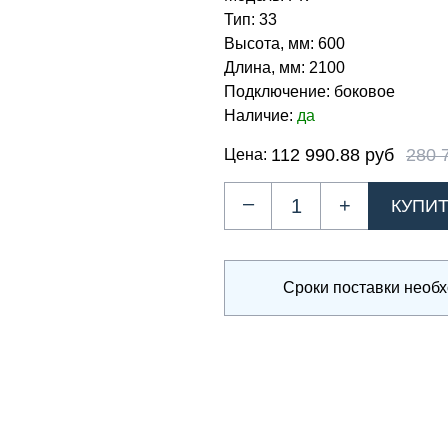
Тип:
33
Высота, мм:
600
Длина, мм:
2100
Подключение:
боковое
Наличие:
да
112 990.88 руб
280 
Цена:
–
+
Сроки поставки необ