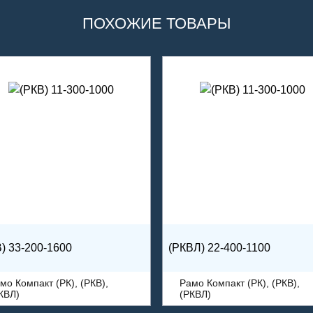
ПОХОЖИЕ ТОВАРЫ
) 33-200-1600
(РКВЛ) 22-400-1100
мо Компакт (РК), (РКВ),
Рамо Компакт (РК), (РКВ),
КВЛ)
(РКВЛ)