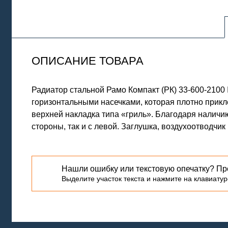
ОПИСАНИЕ ТОВАРА
Радиатор стальной Рамо Компакт (РК) 33-600-21
горизонтальными насечками, которая плотно прик
верхней накладка типа «гриль». Благодаря наличи
стороны, так и с левой. Заглушка, воздухоотводчи
Нашли ошибку или текстовую опечатку? Пр
Выделите участок текста и нажмите на клавиатуре