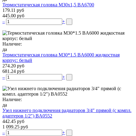
Термостатическая головка М30х1,5 BA6700
179.11 руб
445.00 руб
–
+
Наличие:
да
Термостатическая головка M30*1.5 BA6000 жидкостная
корпус: белый
274.20 руб
681.24 руб
–
+
Наличие:
да
Узел нижнего подключения радиаторов 3/4″ прямой (c компл.
адаптеров 1/2″) BA0552
442.45 руб
1 099.25 руб
–
+