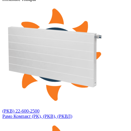
(РКВ) 22-600-2500
Рамо Компакт (РК), (РКВ), (РКВЛ)