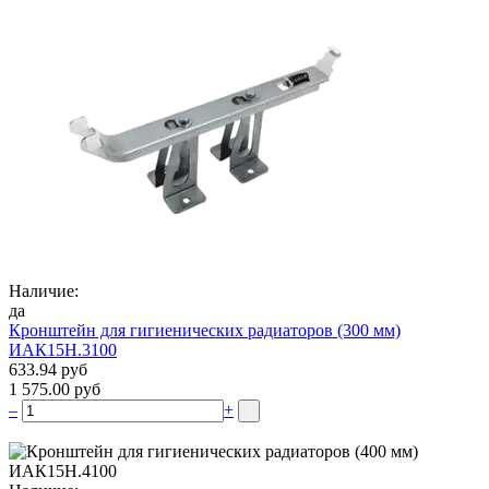
Наличие:
да
Кронштейн для гигиенических радиаторов (300 мм)
ИАК15Н.3100
633.94 руб
1 575.00 руб
–
+