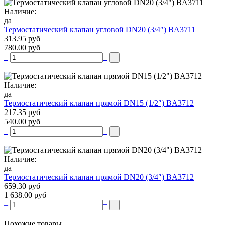
Наличие:
да
Термостатический клапан угловой DN20 (3/4″) BA3711
313.95 руб
780.00 руб
–
+
Наличие:
да
Термостатический клапан прямой DN15 (1/2″) BA3712
217.35 руб
540.00 руб
–
+
Наличие:
да
Термостатический клапан прямой DN20 (3/4″) BA3712
659.30 руб
1 638.00 руб
–
+
Похожие товары