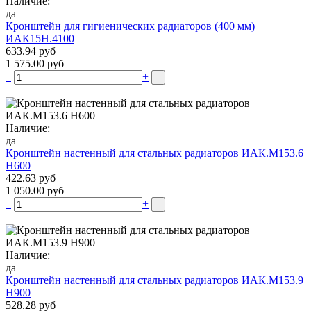
Наличие:
да
Кронштейн для гигиенических радиаторов (400 мм)
ИАК15Н.4100
633.94 руб
1 575.00 руб
–
+
Наличие:
да
Кронштейн настенный для стальных радиаторов ИАК.М153.6
Н600
422.63 руб
1 050.00 руб
–
+
Наличие:
да
Кронштейн настенный для стальных радиаторов ИАК.М153.9
Н900
528.28 руб