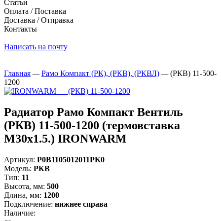
Статьи
Оплата / Поставка
Доставка / Отправка
Контакты
Написать на почту
Главная
—
Рамо Компакт (РК), (РКВ), (РКВЛ)
—
(РКВ) 11-500-
1200
Радиатор Рамо Компакт Вентиль
(РКВ) 11-500-1200 (термовставка
М30х1.5.) IRONWARM
Артикул:
Р0В1105012011PK0
Модель:
РКВ
Тип:
11
Высота, мм:
500
Длина, мм:
1200
Подключение:
нижнее справа
Наличие: