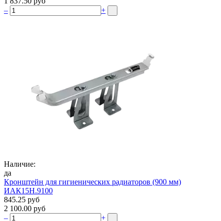
1 837.50 руб
–
+
Наличие:
да
Кронштейн для гигиенических радиаторов (900 мм)
ИАК15Н.9100
845.25 руб
2 100.00 руб
–
+