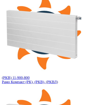
(РКВ) 11-900-800
Рамо Компакт (РК), (РКВ), (РКВЛ)