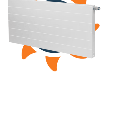
(РКВЛ) 33-600-2000
Рамо Компакт (РК), (РКВ), (РКВЛ)