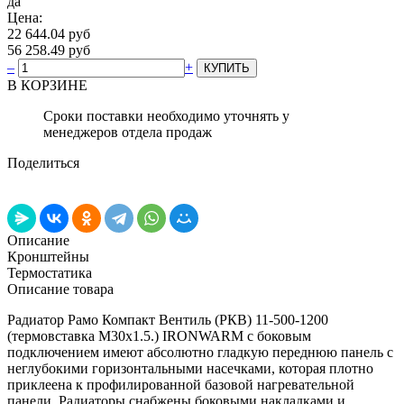
да
Цена:
22 644.04 руб
56 258.49 руб
–
+
В КОРЗИНЕ
Сроки поставки необходимо уточнять у
менеджеров отдела продаж
Поделиться
Описание
Кронштейны
Термостатика
Описание товара
Радиатор Рамо Компакт Вентиль (РКВ) 11-500-1200
(термовставка М30х1.5.) IRONWARM с боковым
подключением имеют абсолютно гладкую переднюю панель с
неглубокими горизонтальными насечками, которая плотно
приклеена к профилированной базовой нагревательной
панели. Радиаторы снабжены боковыми накладками и