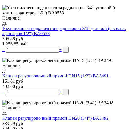
Наличие:
да
Узел нижнего подключения радиаторов 3/4″ угловой (c компл.
адаптеров 1/2″) BA0553
505.88 руб
1 256.85 руб
–
+
Наличие:
да
Клапан регулировочный прямой DN15 (1/2″) BA3491
161.81 руб
402.00 руб
–
+
Наличие:
да
Клапан регулировочный прямой DN20 (3/4″) BA3492
339.79 руб
844.20 руб