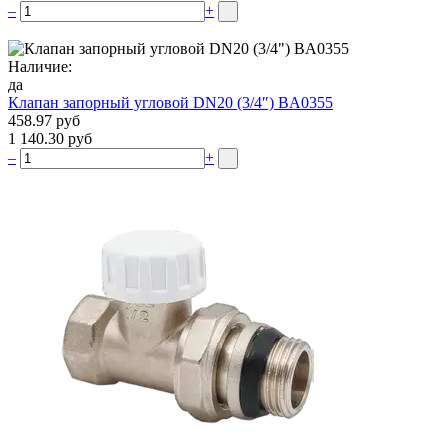
–
+
Наличие:
да
Клапан запорный угловой DN20 (3/4″) BA0355
458.97 руб
1 140.30 руб
–
+