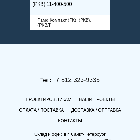
(РКВ) 11-400-500
Рамо Компакт (РК), (РКВ),
(РКВЛ)
+7 812 323-9333
Тел.:
ПРОЕКТИРОВЩИКАМ
НАШИ ПРОЕКТЫ
ОПЛАТА / ПОСТАВКА
ДОСТАВКА / ОТПРАВКА
КОНТАКТЫ
(РКВ) 22-200-1900
Склад и офис в
г. Санкт-Петербург