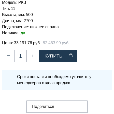
Модель:
РКВ
Тип:
11
Высота, мм:
500
Длина, мм:
2700
Подключение:
нижнее справа
Наличие:
да
Цена:
33 191.76 руб
82 463.99 руб
–
+
Сроки поставки необходимо уточнять у
менеджеров отдела продаж
Поделиться