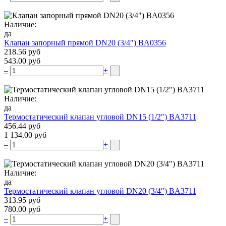
Наличие:
да
Клапан запорный прямой DN20 (3/4″) BA0356
218.56 руб
543.00 руб
–
+
Наличие:
да
Термостатический клапан угловой DN15 (1/2″) BA3711
456.44 руб
1 134.00 руб
–
+
Наличие:
да
Термостатический клапан угловой DN20 (3/4″) BA3711
313.95 руб
780.00 руб
–
+