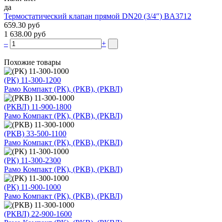
да
Термостатический клапан прямой DN20 (3/4″) BA3712
659.30 руб
1 638.00 руб
–
+
Похожие товары
(РК) 11-300-1200
Рамо Компакт (РК), (РКВ), (РКВЛ)
(РКВЛ) 11-900-1800
Рамо Компакт (РК), (РКВ), (РКВЛ)
(РКВ) 33-500-1100
Рамо Компакт (РК), (РКВ), (РКВЛ)
(РК) 11-300-2300
Рамо Компакт (РК), (РКВ), (РКВЛ)
(РК) 11-900-1000
Рамо Компакт (РК), (РКВ), (РКВЛ)
(РКВЛ) 22-900-1600