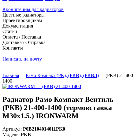
Кронштейны для радиаторов
Цветные радиаторы
Проектировщикам
Документация
Статьи
Оплата / Поставка
Доставка / Отправка
Контакты
Написать на почту
Главная
—
Рамо Компакт (РК), (РКВ), (РКВЛ)
—
(РКВ) 21-400-
1400
Радиатор Рамо Компакт Вентиль
(РКВ) 21-400-1400 (термовставка
М30х1.5.) IRONWARM
Артикул:
Р0В2104014011PK0
Модель:
РКВ