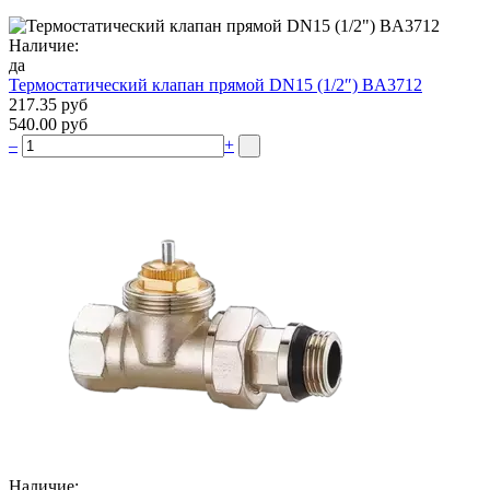
Наличие:
да
Термостатический клапан прямой DN15 (1/2″) BA3712
217.35 руб
540.00 руб
–
+
Наличие: