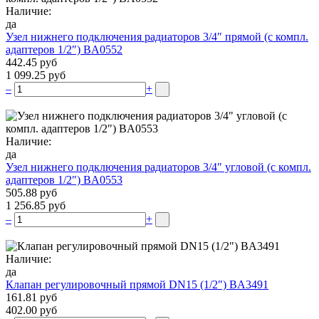
Наличие:
да
Узел нижнего подключения радиаторов 3/4″ прямой (c компл.
адаптеров 1/2″) BA0552
442.45 руб
1 099.25 руб
–
+
Наличие:
да
Узел нижнего подключения радиаторов 3/4″ угловой (c компл.
адаптеров 1/2″) BA0553
505.88 руб
1 256.85 руб
–
+
Наличие:
да
Клапан регулировочный прямой DN15 (1/2″) BA3491
161.81 руб
402.00 руб