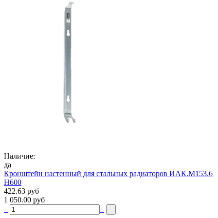
Наличие:
да
Кронштейн настенный для стальных радиаторов ИАК.М153.6
Н600
422.63 руб
1 050.00 руб
–
+