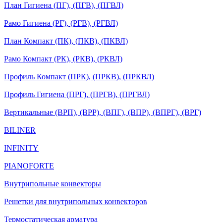
План Гигиена (ПГ), (ПГВ), (ПГВЛ)
Рамо Гигиена (РГ), (РГВ), (РГВЛ)
План Компакт (ПК), (ПКВ), (ПКВЛ)
Рамо Компакт (РК), (РКВ), (РКВЛ)
Профиль Компакт (ПРК), (ПРКВ), (ПРКВЛ)
Профиль Гигиена (ПРГ), (ПРГВ), (ПРГВЛ)
Вертикальные (ВРП), (ВРР), (ВПГ), (ВПР), (ВПРГ), (ВРГ)
BILINER
INFINITY
PIANOFORTE
Внутрипольные конвекторы
Решетки для внутрипольных конвекторов
Термостатическая арматура