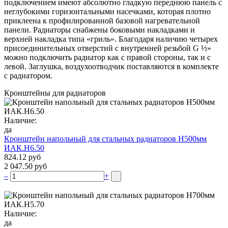
подключением имеют абсолютно гладкую переднюю панель с
неглубокими горизонтальными насечками, которая плотно
приклеена к профилированной базовой нагревательной
панели. Радиаторы снабжены боковыми накладками и
верхней накладка типа «гриль». Благодаря наличию четырех
присоединительных отверстий с внутренней резьбой G ½»
можно подключить радиатор как с правой стороны, так и с
левой. Заглушка, воздухоотводчик поставляются в комплекте
с радиатором.
Кронштейны для радиаторов
Наличие:
да
Кронштейн напольный для стальных радиаторов Н500мм
ИАК.Н6.50
824.12 руб
2 047.50 руб
–
+
Наличие:
да