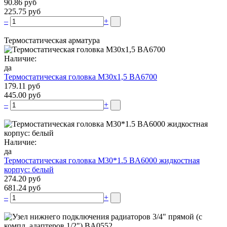
90.86 руб
225.75 руб
–
+
Термостатическая арматура
Наличие:
да
Термостатическая головка М30х1,5 BA6700
179.11 руб
445.00 руб
–
+
Наличие:
да
Термостатическая головка M30*1.5 BA6000 жидкостная
корпус: белый
274.20 руб
681.24 руб
–
+