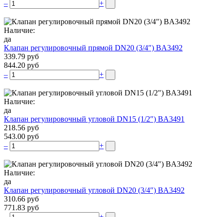
–
+
Наличие:
да
Клапан регулировочный прямой DN20 (3/4″) BA3492
339.79 руб
844.20 руб
–
+
Наличие:
да
Клапан регулировочный угловой DN15 (1/2″) BA3491
218.56 руб
543.00 руб
–
+
Наличие:
да
Клапан регулировочный угловой DN20 (3/4″) BA3492
310.66 руб
771.83 руб
–
+