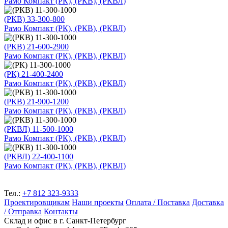
Рамо Компакт (РК), (РКВ), (РКВЛ)
(РКВ) 33-300-800
Рамо Компакт (РК), (РКВ), (РКВЛ)
(РКВ) 21-600-2900
Рамо Компакт (РК), (РКВ), (РКВЛ)
(РК) 21-400-2400
Рамо Компакт (РК), (РКВ), (РКВЛ)
(РКВ) 21-900-1200
Рамо Компакт (РК), (РКВ), (РКВЛ)
(РКВЛ) 11-500-1000
Рамо Компакт (РК), (РКВ), (РКВЛ)
(РКВЛ) 22-400-1100
Рамо Компакт (РК), (РКВ), (РКВЛ)
Тел.:
+7 812 323-9333
Проектировщикам
Наши проекты
Оплата / Поставка
Доставка
/ Отправка
Контакты
Склад и офис в
г. Санкт-Петербург