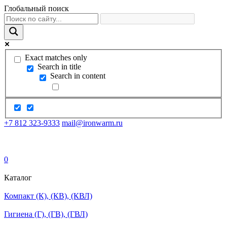
Глобальный поиск
Exact matches only
Search in title
Search in content
+7 812 323-9333
mail@ironwarm.ru
0
Каталог
Компакт (К), (КВ), (КВЛ)
Гигиена (Г), (ГВ), (ГВЛ)