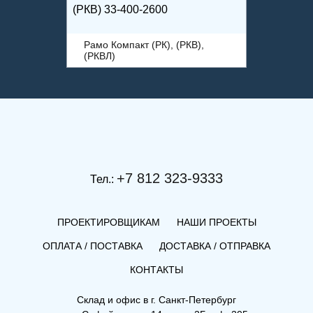
(РКВ) 33-400-2600
Рамо Компакт (РК), (РКВ),
(РКВЛ)
+7 812 323-9333
Тел.:
ПРОЕКТИРОВЩИКАМ
НАШИ ПРОЕКТЫ
ОПЛАТА / ПОСТАВКА
ДОСТАВКА / ОТПРАВКА
КОНТАКТЫ
(РКВЛ) 22-500-1300
Склад и офис в
г. Санкт-Петербург