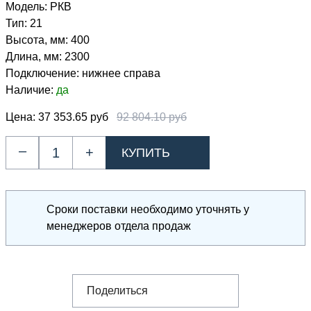
Модель:
РКВ
Тип:
21
Высота, мм:
400
Длина, мм:
2300
Подключение:
нижнее справа
Наличие:
да
Цена:
37 353.65 руб
92 804.10 руб
–
+
Сроки поставки необходимо уточнять у
менеджеров отдела продаж
Поделиться