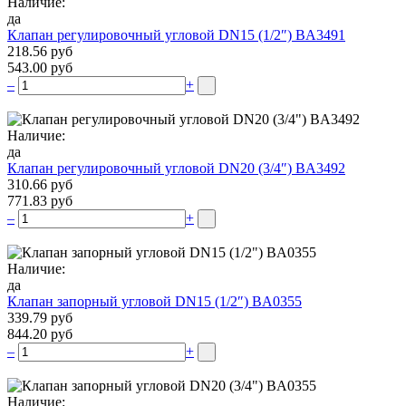
Наличие:
да
Клапан регулировочный угловой DN15 (1/2″) BA3491
218.56 руб
543.00 руб
–
+
Наличие:
да
Клапан регулировочный угловой DN20 (3/4″) BA3492
310.66 руб
771.83 руб
–
+
Наличие:
да
Клапан запорный угловой DN15 (1/2″) BA0355
339.79 руб
844.20 руб
–
+
Наличие: