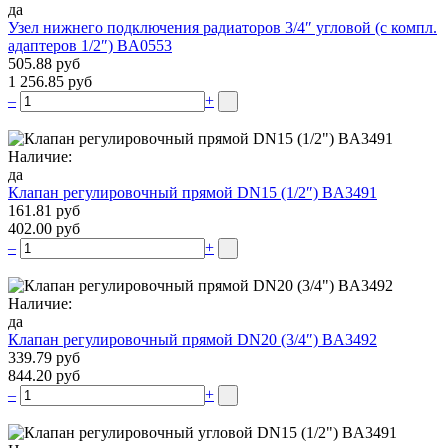
да
Узел нижнего подключения радиаторов 3/4″ угловой (c компл.
адаптеров 1/2″) BA0553
505.88 руб
1 256.85 руб
–
+
Наличие:
да
Клапан регулировочный прямой DN15 (1/2″) BA3491
161.81 руб
402.00 руб
–
+
Наличие:
да
Клапан регулировочный прямой DN20 (3/4″) BA3492
339.79 руб
844.20 руб
–
+