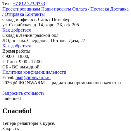
Тел.:
+7 812 323-9333
Проектировщикам
Наши проекты
Оплата / Поставка
Доставка
/ Отправка
Контакты
Склад и офис в
г. Санкт-Петербург
ул. Софийская, д. 14, корп. 2Б, оф. 205
Как добраться
Склад
в Ленинградской обл.
ЛО, пгт им. Свердлова, Петрова Дача, 27
Как добраться
Время работы
с 9:00 - 18:00,
ПТ до с 9:00 - 17:00
СБ - ВС выходной
Политика конфиденциальности
Email:
mail@ironwarm.ru
2026
@
IRONWARM — радиаторы премиального качества
Запросить стоимость
undefined
Спасибо!
Теперь редакторы в курсе.
Закрыть