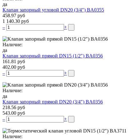
да
Клапан запорный угловой DN20 (3/4″) BA0355
458.97 руб
1 140.30 руб
–
+
Наличие:
да
Клапан запорный прямой DN15 (1/2″) BA0356
161.81 руб
402.00 руб
–
+
Наличие:
да
Клапан запорный прямой DN20 (3/4″) BA0356
218.56 руб
543.00 руб
–
+
Наличие: