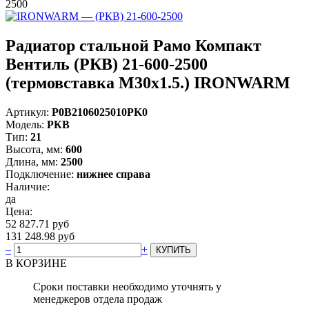
2500
Радиатор стальной Рамо Компакт
Вентиль (РКВ) 21-600-2500
(термовставка М30х1.5.) IRONWARM
Артикул:
Р0В2106025010PK0
Модель:
РКВ
Тип:
21
Высота, мм:
600
Длина, мм:
2500
Подключение:
нижнее справа
Наличие:
да
Цена:
52 827.71 руб
131 248.98 руб
–
+
В КОРЗИНЕ
Сроки поставки необходимо уточнять у
менеджеров отдела продаж