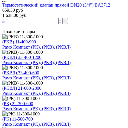
Термостатический клапан прямой DN20 (3/4″) BA3712
659.30 руб
1 638.00 руб
–
+
Похожие товары
(РКВ) 11-400-900
Рамо Компакт (РК), (РКВ), (РКВЛ)
(РКВЛ) 33-400-1200
Рамо Компакт (РК), (РКВ), (РКВЛ)
(РКВЛ) 33-400-600
Рамо Компакт (РК), (РКВ), (РКВЛ)
(РКВЛ) 21-600-2800
Рамо Компакт (РК), (РКВ), (РКВЛ)
(РК) 22-300-600
Рамо Компакт (РК), (РКВ), (РКВЛ)
(РК) 11-500-700
Рамо Компакт (РК), (РКВ), (РКВЛ)