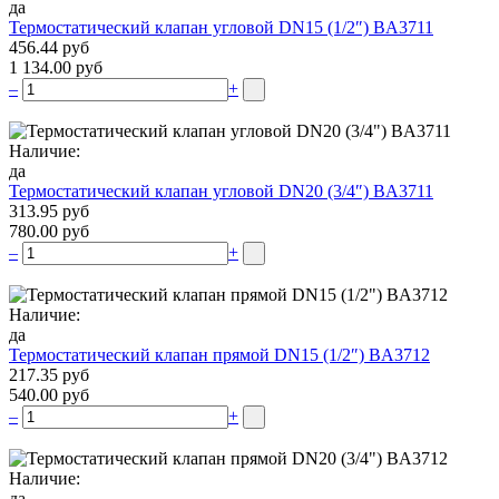
да
Термостатический клапан угловой DN15 (1/2″) BA3711
456.44 руб
1 134.00 руб
–
+
Наличие:
да
Термостатический клапан угловой DN20 (3/4″) BA3711
313.95 руб
780.00 руб
–
+
Наличие:
да
Термостатический клапан прямой DN15 (1/2″) BA3712
217.35 руб
540.00 руб
–
+
Наличие:
да