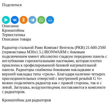
Поделиться
Описание
Кронштейны
Термостатика
Описание товара
Радиатор стальной Рамо Компакт Вентиль (РКВ) 21-600-2500
(термовставка М30х1.5.) IRONWARM с боковым
подключением имеют абсолютно гладкую переднюю панель с
неглубокими горизонтальными насечками, которая плотно
приклеена к профилированной базовой нагревательной
панели. Радиаторы снабжены боковыми накладками и
верхней накладка типа «гриль». Благодаря наличию четырех
присоединительных отверстий с внутренней резьбой G ½»
можно подключить радиатор как с правой стороны, так и с
левой. Заглушка, воздухоотводчик поставляются в комплекте
с радиатором.
Кронштейны для радиаторов