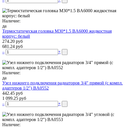
Наличие:
да
Термостатическая головка M30*1.5 BA6000 жидкостная
корпус: белый
274.20 руб
681.24 руб
–
+
Наличие:
да
Узел нижнего подключения радиаторов 3/4″ прямой (c компл.
адаптеров 1/2″) BA0552
442.45 руб
1 099.25 руб
–
+
Наличие: