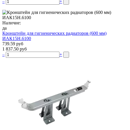
–
+
Наличие:
да
Кронштейн для гигиенических радиаторов (600 мм)
ИАК15Н.6100
739.59 руб
1 837.50 руб
–
+