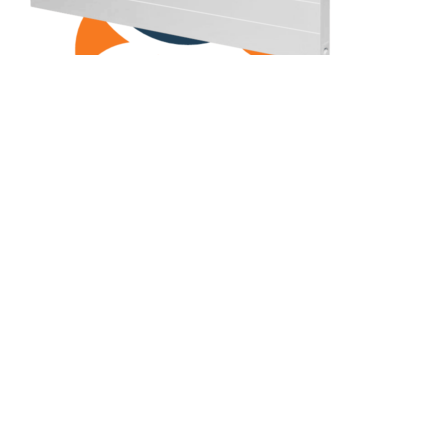
(РКВ) 11-600-2600
Рамо Компакт (РК), (РКВ), (РКВЛ)