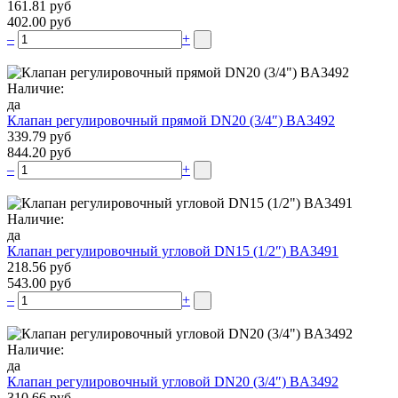
161.81 руб
402.00 руб
–
+
Наличие:
да
Клапан регулировочный прямой DN20 (3/4″) BA3492
339.79 руб
844.20 руб
–
+
Наличие:
да
Клапан регулировочный угловой DN15 (1/2″) BA3491
218.56 руб
543.00 руб
–
+
Наличие:
да
Клапан регулировочный угловой DN20 (3/4″) BA3492
310.66 руб