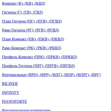
Компакт (К), (КВ), (КВЛ)
Гигиена (Г), (ГВ), (ГВЛ)
План Гигиена (ПГ), (ПГВ), (ПГВЛ)
Рамо Гигиена (РГ), (РГВ), (РГВЛ)
План Компакт (ПК), (ПКВ), (ПКВЛ)
Рамо Компакт (РК), (РКВ), (РКВЛ)
Профиль Компакт (ПРК), (ПРКВ), (ПРКВЛ)
Профиль Гигиена (ПРГ), (ПРГВ), (ПРГВЛ)
Вертикальные (ВРП), (ВРР), (ВПГ), (ВПР), (ВПРГ), (ВРГ)
BILINER
INFINITY
PIANOFORTE
Внутрипольные конвекторы