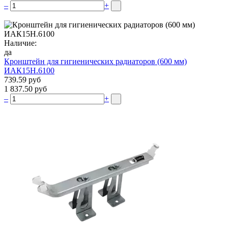
–
+
Наличие:
да
Кронштейн для гигиенических радиаторов (600 мм)
ИАК15Н.6100
739.59 руб
1 837.50 руб
–
+