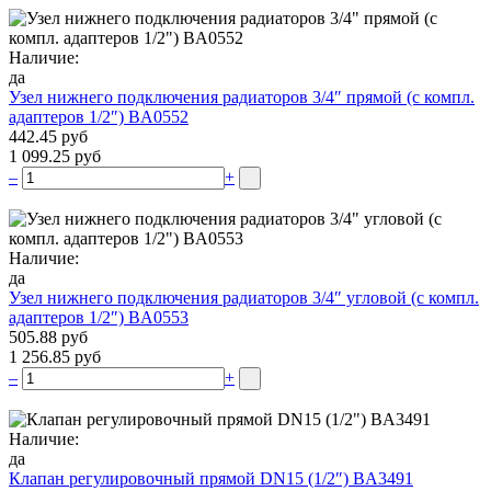
Наличие:
да
Узел нижнего подключения радиаторов 3/4″ прямой (c компл.
адаптеров 1/2″) BA0552
442.45 руб
1 099.25 руб
–
+
Наличие:
да
Узел нижнего подключения радиаторов 3/4″ угловой (c компл.
адаптеров 1/2″) BA0553
505.88 руб
1 256.85 руб
–
+
Наличие:
да
Клапан регулировочный прямой DN15 (1/2″) BA3491