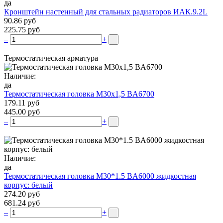
да
Кронштейн настенный для стальных радиаторов ИАК.9.2L
90.86 руб
225.75 руб
–
+
Термостатическая арматура
Наличие:
да
Термостатическая головка М30х1,5 BA6700
179.11 руб
445.00 руб
–
+
Наличие:
да
Термостатическая головка M30*1.5 BA6000 жидкостная
корпус: белый
274.20 руб
681.24 руб
–
+