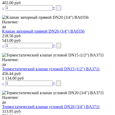
402.00 руб
–
+
Наличие:
да
Клапан запорный прямой DN20 (3/4″) BA0356
218.56 руб
543.00 руб
–
+
Наличие:
да
Термостатический клапан угловой DN15 (1/2″) BA3711
456.44 руб
1 134.00 руб
–
+
Наличие:
да
Термостатический клапан угловой DN20 (3/4″) BA3711
313.95 руб