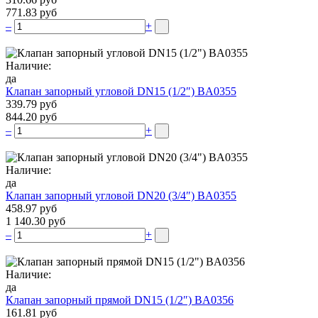
771.83 руб
–
+
Наличие:
да
Клапан запорный угловой DN15 (1/2″) BA0355
339.79 руб
844.20 руб
–
+
Наличие:
да
Клапан запорный угловой DN20 (3/4″) BA0355
458.97 руб
1 140.30 руб
–
+
Наличие:
да
Клапан запорный прямой DN15 (1/2″) BA0356
161.81 руб