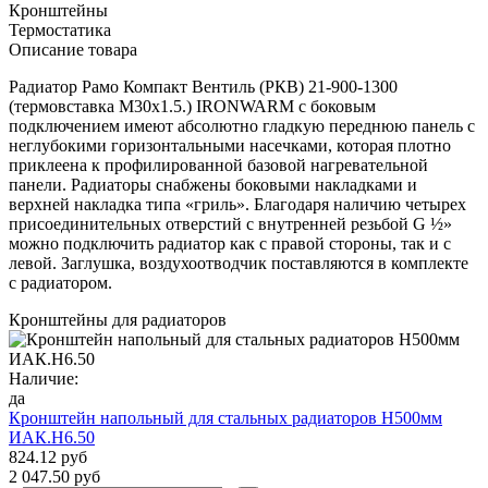
Кронштейны
Термостатика
Описание товара
Радиатор Рамо Компакт Вентиль (РКВ) 21-900-1300
(термовставка М30х1.5.) IRONWARM с боковым
подключением имеют абсолютно гладкую переднюю панель с
неглубокими горизонтальными насечками, которая плотно
приклеена к профилированной базовой нагревательной
панели. Радиаторы снабжены боковыми накладками и
верхней накладка типа «гриль». Благодаря наличию четырех
присоединительных отверстий с внутренней резьбой G ½»
можно подключить радиатор как с правой стороны, так и с
левой. Заглушка, воздухоотводчик поставляются в комплекте
с радиатором.
Кронштейны для радиаторов
Наличие:
да
Кронштейн напольный для стальных радиаторов Н500мм
ИАК.Н6.50
824.12 руб
2 047.50 руб