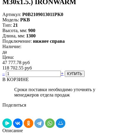
М30х1.5.) IRONWARM
Артикул:
Р0В2109013011PK0
Модель:
РКВ
Тип:
21
Высота, мм:
900
Длина, мм:
1300
Подключение:
нижнее справа
Наличие:
да
Цена:
47 777.78 руб
118 702.55 руб
–
+
В КОРЗИНЕ
Сроки поставки необходимо уточнять у
менеджеров отдела продаж
Поделиться
Описание