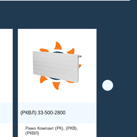
(РКВЛ) 33-500-2800
Рамо Компакт (РК), (РКВ),
(РКВЛ)