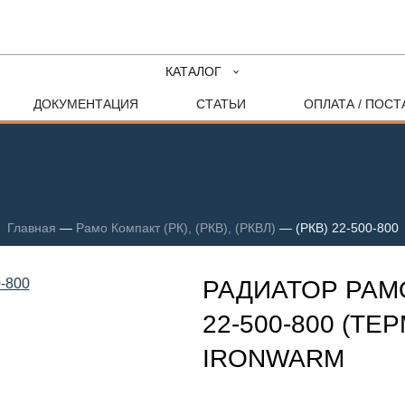
КАТАЛОГ
ДОКУМЕНТАЦИЯ
СТАТЬИ
ОПЛАТА / ПОСТ
Главная
—
Рамо Компакт (РК), (РКВ), (РКВЛ)
—
(РКВ) 22-500-800
РАДИАТОР РАМО
22-500-800 (ТЕ
IRONWARM