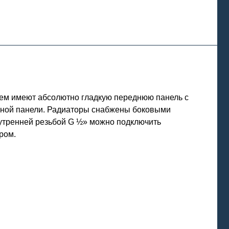
ием имеют абсолютно гладкую переднюю панель с
льной панели. Радиаторы снабжены боковыми
нутренней резьбой G ½» можно подключить
ром.