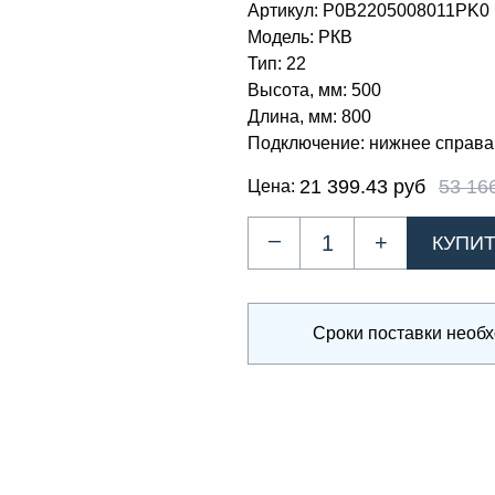
Артикул:
Р0В2205008011PK0
Модель:
РКВ
Тип:
22
Высота, мм:
500
Длина, мм:
800
Подключение:
нижнее справа
21 399.43 руб
53 16
Цена:
–
+
Сроки поставки необ