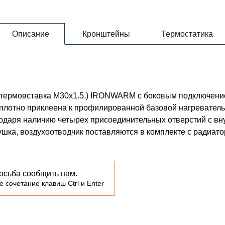
Описание
Кронштейны
Термостатика
 (термовставка М30х1.5.) IRONWARM с боковым подключен
 плотно приклеена к профилированной базовой нагревате
годаря наличию четырех присоединительных отверстий с в
лушка, воздухоотводчик поставляются в комплекте с радиато
осьба сообщить нам.
 сочетание клавиш Ctrl и Enter