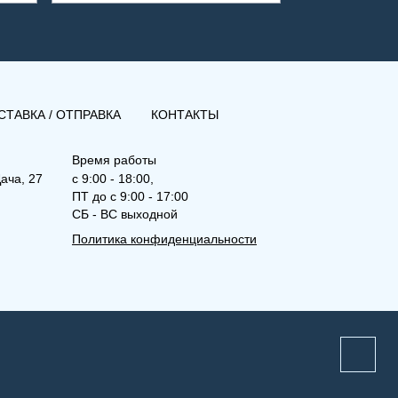
СТАВКА / ОТПРАВКА
КОНТАКТЫ
Время работы
ача, 27
с 9:00 - 18:00,
ПТ до с 9:00 - 17:00
СБ - ВС выходной
Политика конфиденциальности
(РКВЛ) 21-400-2100
Рамо Компакт (РК), (РКВ),
(РКВЛ)