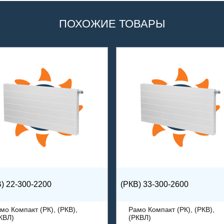
ПОХОЖИЕ ТОВАРЫ
) 22-300-2200
(РКВ) 33-300-2600
мо Компакт (РК), (РКВ),
Рамо Компакт (РК), (РКВ),
КВЛ)
(РКВЛ)