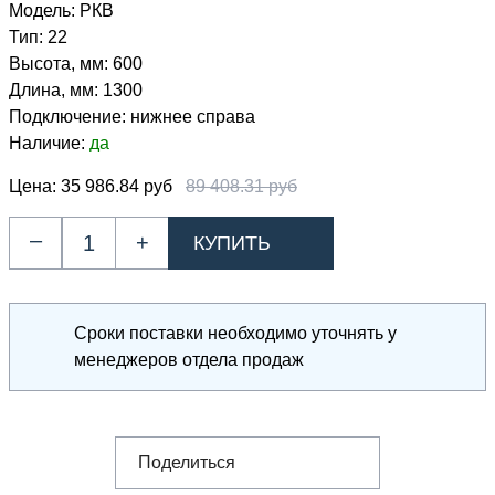
Модель:
РКВ
Тип:
22
Высота, мм:
600
Длина, мм:
1300
Подключение:
нижнее справа
Наличие:
да
Цена:
35 986.84 руб
89 408.31 руб
–
+
Сроки поставки необходимо уточнять у
менеджеров отдела продаж
Поделиться