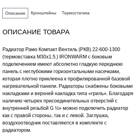
Кронштейны
Термостатика
Описание
ОПИСАНИЕ ТОВАРА
Радиатор Рамо Компакт Вентиль (РКВ) 22-600-1300
(термовставка М30х1.5.) IRONWARM с боковым
подключением имеют абсолютно гладкую переднюю
панель с неглубокими горизонтальными насечками,
которая плотно приклеена к профилированной базовой
нагревательной панели. Радиаторы снабжены боковыми
накладками и верхней накладка типа «гриль». Благодаря
наличию четырех присоединительных отверстий с
внутренней резьбой G ½» можно подключить радиатор
как с правой стороны, так и с левой. Заглушка,
воздухоотводчик поставляются в комплекте с
радиатором.