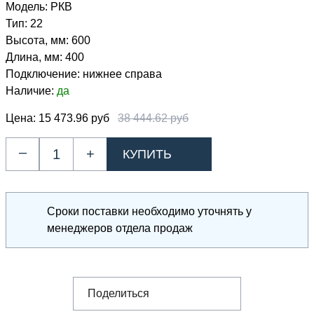
Модель:
РКВ
Тип:
22
Высота, мм:
600
Длина, мм:
400
Подключение:
нижнее справа
Наличие:
да
Цена:
15 473.96 руб
38 444.62 руб
–
+
Сроки поставки необходимо уточнять у
менеджеров отдела продаж
Поделиться