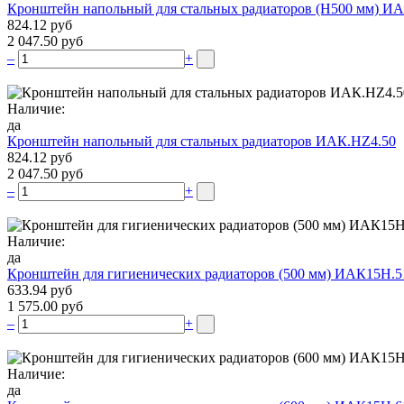
Кронштейн напольный для стальных радиаторов (Н500 мм) ИА
824.12 руб
2 047.50 руб
–
+
Наличие:
да
Кронштейн напольный для стальных радиаторов ИАК.НZ4.50
824.12 руб
2 047.50 руб
–
+
Наличие:
да
Кронштейн для гигиенических радиаторов (500 мм) ИАК15Н.5
633.94 руб
1 575.00 руб
–
+
Наличие:
да