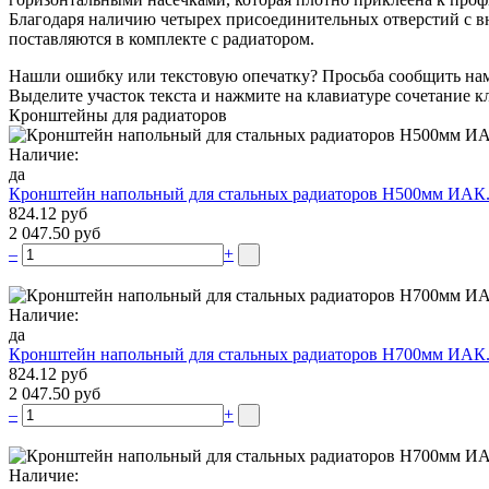
Благодаря наличию четырех присоединительных отверстий с вн
поставляются в комплекте с радиатором.
Нашли ошибку или текстовую опечатку? Просьба сообщить на
Выделите участок текста и нажмите на клавиатуре сочетание кл
Кронштейны для радиаторов
Наличие:
да
Кронштейн напольный для стальных радиаторов Н500мм ИАК
824.12 руб
2 047.50 руб
–
+
Наличие:
да
Кронштейн напольный для стальных радиаторов Н700мм ИАК
824.12 руб
2 047.50 руб
–
+
Наличие: