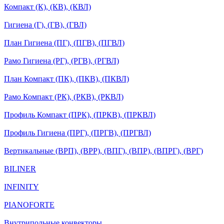
Компакт (К), (КВ), (КВЛ)
Гигиена (Г), (ГВ), (ГВЛ)
План Гигиена (ПГ), (ПГВ), (ПГВЛ)
Рамо Гигиена (РГ), (РГВ), (РГВЛ)
План Компакт (ПК), (ПКВ), (ПКВЛ)
Рамо Компакт (РК), (РКВ), (РКВЛ)
Профиль Компакт (ПРК), (ПРКВ), (ПРКВЛ)
Профиль Гигиена (ПРГ), (ПРГВ), (ПРГВЛ)
Вертикальные (ВРП), (ВРР), (ВПГ), (ВПР), (ВПРГ), (ВРГ)
BILINER
INFINITY
PIANOFORTE
Внутрипольные конвекторы