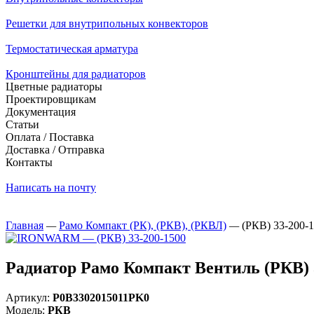
Решетки для внутрипольных конвекторов
Термостатическая арматура
Кронштейны для радиаторов
Цветные радиаторы
Проектировщикам
Документация
Статьи
Оплата / Поставка
Доставка / Отправка
Контакты
Написать на почту
Главная
—
Рамо Компакт (РК), (РКВ), (РКВЛ)
—
(РКВ) 33-200-
Радиатор Рамо Компакт Вентиль (РКВ)
Артикул:
Р0В3302015011PK0
Модель:
РКВ