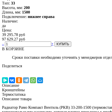
Тип:
33
Высота, мм:
200
Длина, мм:
1500
Подключение:
нижнее справа
Наличие:
да
Цена:
39 295.78 руб
97 629.27 руб
–
+
В КОРЗИНЕ
Сроки поставки необходимо уточнять у менеджеров отде
Поделиться
Описание
Кронштейны
Термостатика
Описание товара
Радиатор Рамо Компакт Вентиль (РКВ) 33-200-1500 (термовс
горизонтальными насечками, которая плотно приклеена к про