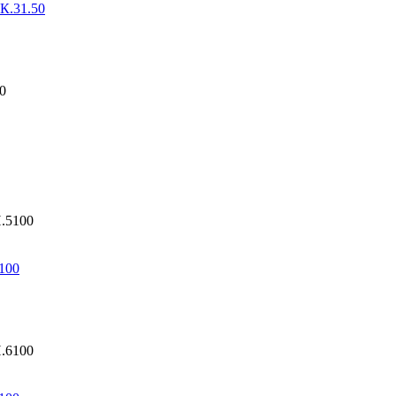
К.31.50
100