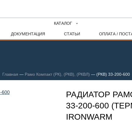
КАТАЛОГ
ДОКУМЕНТАЦИЯ
СТАТЬИ
ОПЛАТА / ПОСТ
Главная
—
Рамо Компакт (РК), (РКВ), (РКВЛ)
—
(РКВ) 33-200-600
РАДИАТОР РАМО
33-200-600 (ТЕ
IRONWARM