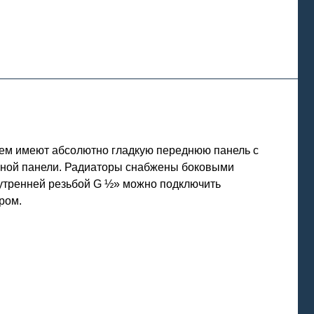
ием имеют абсолютно гладкую переднюю панель с
льной панели. Радиаторы снабжены боковыми
нутренней резьбой G ½» можно подключить
ром.