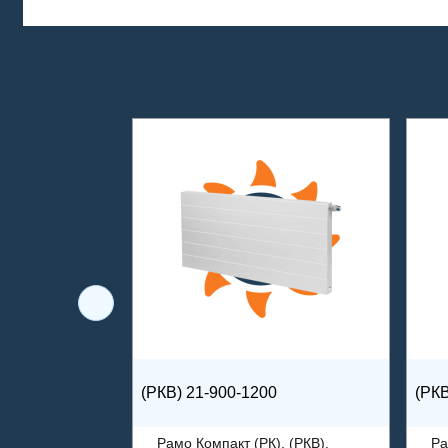
(РКВ) 21-900-1200
(РКВ
Рамо Компакт (РК), (РКВ),
Ра