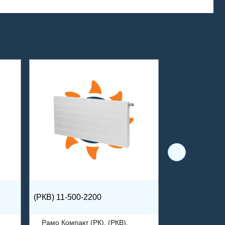
(РКВ) 11-500-2200
Рамо Компакт (РК), (РКВ),