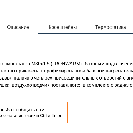
Описание
Кронштейны
Термостатика
 (термовставка М30х1.5.) IRONWARM с боковым подключен
 плотно приклеена к профилированной базовой нагревате
годаря наличию четырех присоединительных отверстий с в
лушка, воздухоотводчик поставляются в комплекте с радиато
осьба сообщить нам.
 сочетание клавиш Ctrl и Enter