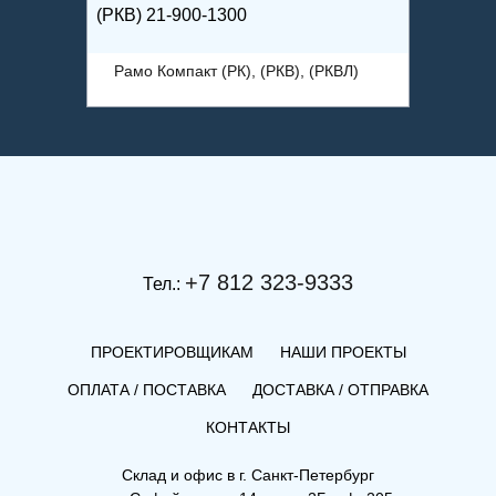
(РКВ) 21-900-1300
(РК) 11
ВЛ)
Рамо Компакт (РК), (РКВ), (РКВЛ)
Рамо 
+7 812 323-9333
Тел.:
ПРОЕКТИРОВЩИКАМ
НАШИ ПРОЕКТЫ
ОПЛАТА / ПОСТАВКА
ДОСТАВКА / ОТПРАВКА
КОНТАКТЫ
Склад и офис в
г. Санкт-Петербург