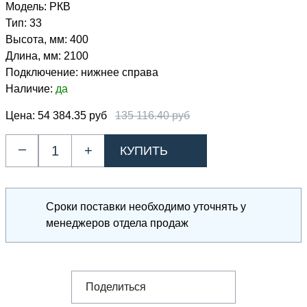
Модель:
РКВ
Тип:
33
Высота, мм:
400
Длина, мм:
2100
Подключение:
нижнее справа
Наличие:
да
Цена:
54 384.35 руб
135 116.40 руб
–
+
Сроки поставки необходимо уточнять у
менеджеров отдела продаж
Поделиться