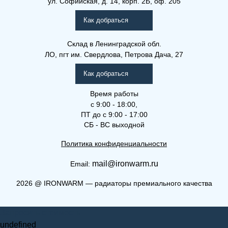
ул. Софийская, д. 14, корп. 2Б, оф. 205
Как добраться
Склад
в Ленинградской обл.
ЛО, пгт им. Свердлова, Петрова Дача, 27
Как добраться
Время работы
с 9:00 - 18:00,
ПТ до с 9:00 - 17:00
СБ - ВС выходной
Политика конфиденциальности
mail@ironwarm.ru
Email:
2026
@
IRONWARM — радиаторы премиального качества
Запросить стоимость
undefined