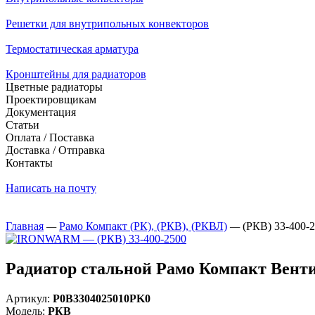
Решетки для внутрипольных конвекторов
Термостатическая арматура
Кронштейны для радиаторов
Цветные радиаторы
Проектировщикам
Документация
Статьи
Оплата / Поставка
Доставка / Отправка
Контакты
Написать на почту
Главная
—
Рамо Компакт (РК), (РКВ), (РКВЛ)
—
(РКВ) 33-400-
Радиатор стальной Рамо Компакт Вент
Артикул:
Р0В3304025010PK0
Модель:
РКВ