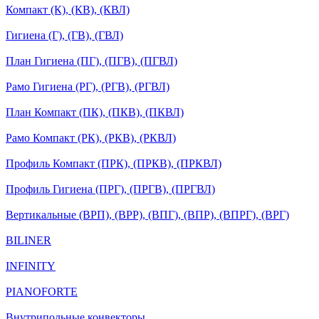
Компакт (К), (КВ), (КВЛ)
Гигиена (Г), (ГВ), (ГВЛ)
План Гигиена (ПГ), (ПГВ), (ПГВЛ)
Рамо Гигиена (РГ), (РГВ), (РГВЛ)
План Компакт (ПК), (ПКВ), (ПКВЛ)
Рамо Компакт (РК), (РКВ), (РКВЛ)
Профиль Компакт (ПРК), (ПРКВ), (ПРКВЛ)
Профиль Гигиена (ПРГ), (ПРГВ), (ПРГВЛ)
Вертикальные (ВРП), (ВРР), (ВПГ), (ВПР), (ВПРГ), (ВРГ)
BILINER
INFINITY
PIANOFORTE
Внутрипольные конвекторы