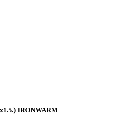
30х1.5.) IRONWARM