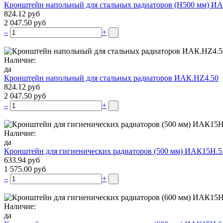
Кронштейн напольный для стальных радиаторов (Н500 мм) ИА
824.12 руб
2 047.50 руб
–
+
Наличие:
да
Кронштейн напольный для стальных радиаторов ИАК.НZ4.50
824.12 руб
2 047.50 руб
–
+
Наличие:
да
Кронштейн для гигиенических радиаторов (500 мм) ИАК15Н.5
633.94 руб
1 575.00 руб
–
+
Наличие:
да