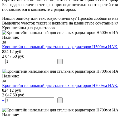
Благодаря наличию четырех присоединительных отверстий с вн
поставляются в комплекте с радиатором.
Нашли ошибку или текстовую опечатку? Просьба сообщить на
Выделите участок текста и нажмите на клавиатуре сочетание кл
Кронштейны для радиаторов
Наличие:
да
Кронштейн напольный для стальных радиаторов Н500мм ИАК
824.12 руб
2 047.50 руб
–
+
Наличие:
да
Кронштейн напольный для стальных радиаторов Н700мм ИАК
824.12 руб
2 047.50 руб
–
+
Наличие: