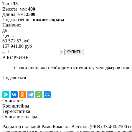
Тип:
33
Высота, мм:
400
Длина, мм:
2500
Подключение:
нижнее справа
Наличие:
да
Цена:
63 571.57 руб
157 941.80 руб
–
+
В КОРЗИНЕ
Сроки поставки необходимо уточнять у менеджеров отде
Поделиться
Описание
Кронштейны
Термостатика
Описание товара
Радиатор стальной Рамо Компакт Вентиль (РКВ) 33-400-2500
горизонтальными насечками, которая плотно приклеена к про