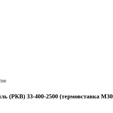
2500
иль (РКВ) 33-400-2500 (термовставка М