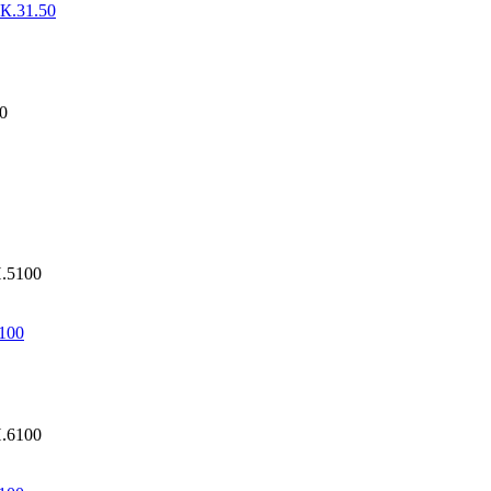
К.31.50
100