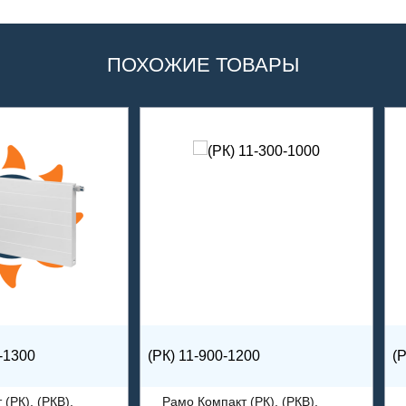
ПОХОЖИЕ ТОВАРЫ
-1300
(РК) 11-900-1200
(
(РК), (РКВ),
Рамо Компакт (РК), (РКВ),