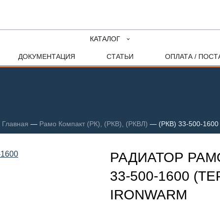
КАТАЛОГ
ДОКУМЕНТАЦИЯ
СТАТЬИ
ОПЛАТА / ПОСТ
Главная
—
Рамо Компакт (РК), (РКВ), (РКВЛ)
—
(РКВ) 33-500-1600
РАДИАТОР РАМО
33-500-1600 (Т
IRONWARM