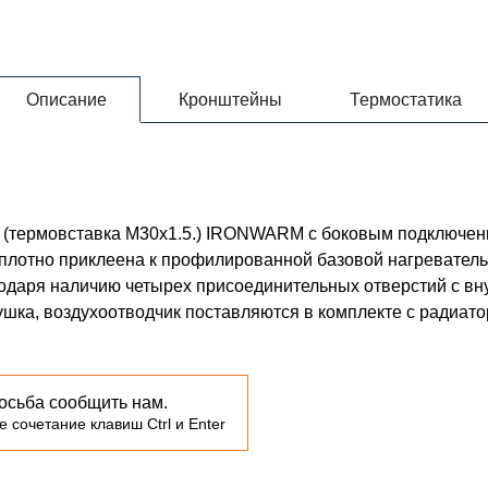
Описание
Кронштейны
Термостатика
0 (термовставка М30х1.5.) IRONWARM с боковым подключе
 плотно приклеена к профилированной базовой нагревате
годаря наличию четырех присоединительных отверстий с в
лушка, воздухоотводчик поставляются в комплекте с радиато
осьба сообщить нам.
 сочетание клавиш Ctrl и Enter