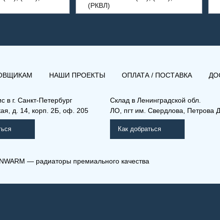
(РКВЛ)
ОВЩИКАМ
НАШИ ПРОЕКТЫ
ОПЛАТА / ПОСТАВКА
ДО
ис в
г. Санкт-Петербург
Склад
в Ленинградской обл.
я, д. 14, корп. 2Б, оф. 205
ЛО, пгт им. Свердлова, Петрова Д
ться
Как добраться
NWARM — радиаторы премиального качества