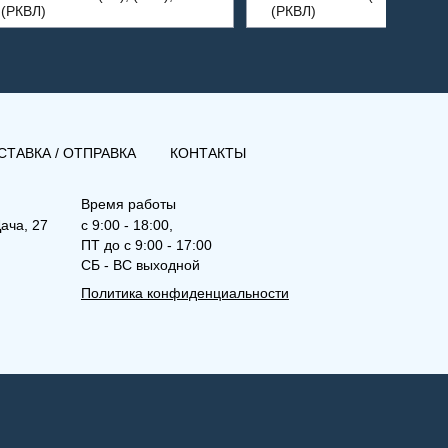
(РКВЛ)
(РКВЛ)
СТАВКА / ОТПРАВКА
КОНТАКТЫ
Время работы
ача, 27
с 9:00 - 18:00,
ПТ до с 9:00 - 17:00
СБ - ВС выходной
Политика конфиденциальности