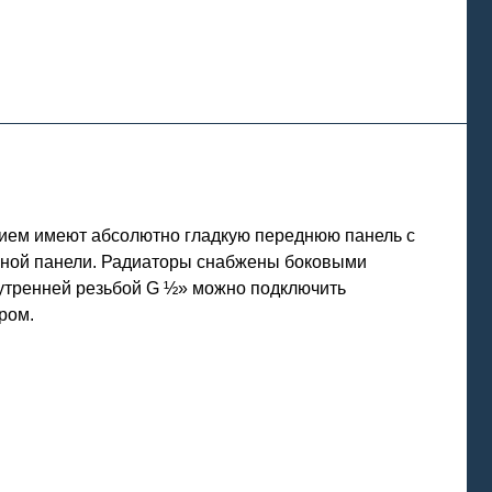
нием имеют абсолютно гладкую переднюю панель с
льной панели. Радиаторы снабжены боковыми
нутренней резьбой G ½» можно подключить
ром.