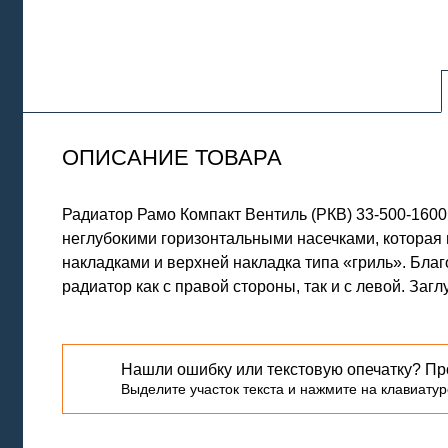
ОПИСАНИЕ ТОВАРА
Радиатор Рамо Компакт Вентиль (РКВ) 33-500-160
неглубокими горизонтальными насечками, которая
накладками и верхней накладка типа «гриль». Бла
радиатор как с правой стороны, так и с левой. Заг
Нашли ошибку или текстовую опечатку? Пр
Выделите участок текста и нажмите на клавиатуре