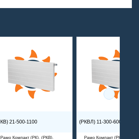
РКВ) 21-500-1100
(РКВЛ) 11-300-600
Рамо Компакт (РК), (РКВ),
Рамо Компакт (РК), (РКВ),