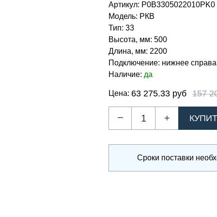
Артикул:
Р0В3305022010PK0
Модель:
РКВ
Тип:
33
Высота, мм:
500
Длина, мм:
2200
Подключение:
нижнее справа
Наличие:
да
63 275.33 руб
157 2
Цена:
–
+
Сроки поставки необ