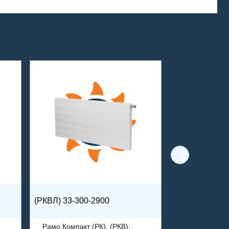
(РКВЛ) 33-300-2900
Рамо Компакт (РК), (РКВ),