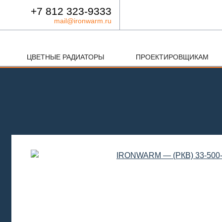
+7 812 323-9333
mail@ironwarm.ru
ЦВЕТНЫЕ РАДИАТОРЫ
ПРОЕКТИРОВЩИКАМ