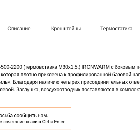
Описание
Кронштейны
Термостатика
3-500-2200 (термовставка М30х1.5.) IRONWARM с боковым
, которая плотно приклеена к профилированной базовой н
риль». Благодаря наличию четырех присоединительных отве
с левой. Заглушка, воздухоотводчик поставляются в комплек
осьба сообщить нам.
 сочетание клавиш Ctrl и Enter