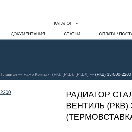
КАТАЛОГ
ДОКУМЕНТАЦИЯ
СТАТЬИ
ОПЛАТА / ПОСТ
Главная
—
Рамо Компакт (РК), (РКВ), (РКВЛ)
—
(РКВ) 33-500-2200
РАДИАТОР СТА
ВЕНТИЛЬ (РКВ) 
(ТЕРМОВСТАВКА