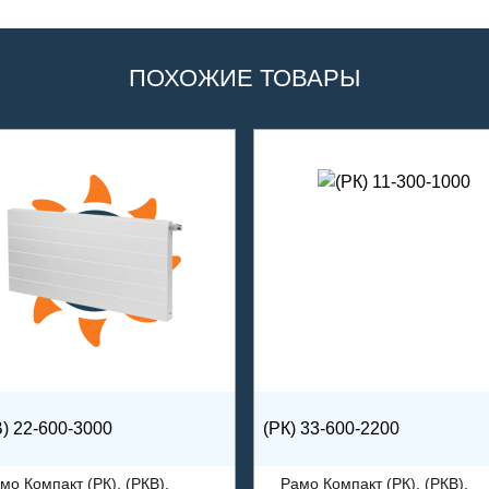
ПОХОЖИЕ ТОВАРЫ
) 22-600-3000
(РК) 33-600-2200
мо Компакт (РК), (РКВ),
Рамо Компакт (РК), (РКВ),