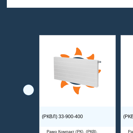
(РКВЛ) 33-900-400
(РКВ
Рамо Компакт (РК), (РКВ),
Ра